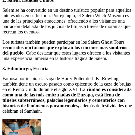
2. Salem, Estados Unidos
Salem se ha convertido en un destino turístico popular para aquellos
interesados en su historia. Por ejemplo, el Salem Witch Museum es
una de las principales atracciones, ofreciendo a los visitantes una
narración detallada de los juicios de brujas a través de dioramas que
recrean los eventos.
Los turistas también pueden participar en los Salem Ghost Tours,
recorridos nocturnos que exploran los rincones más sombríos
del pueblo
. Cabe destacar que estos lugares ofrecen a los visitantes
una experiencia inmersa en la historia trágica de Salem.
3. Edimburgo, Escocia
Famosa por inspirar la saga de Harry Potter de J. K. Rowling,
también tiene un oscuro pasado como epicentro de la caza de brujas
en el Reino Unido durante el siglo XVI.
La ciudad es considerada
como una de las más embrujadas de Europa, está llena de
túneles subterráneos, palacios legendarios y cementerios con
historias de fenómenos paranormales,
además de festividades que
celebran el Samhain.