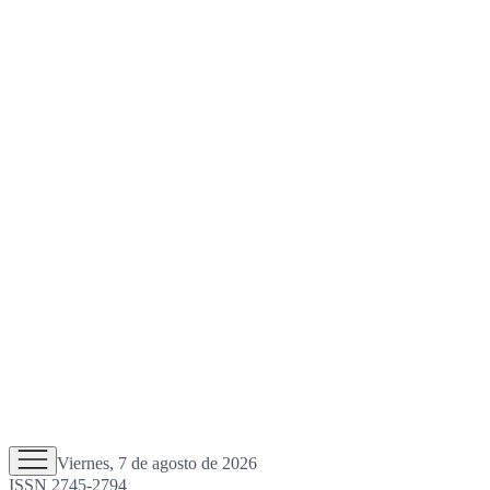
Viernes, 7 de agosto de 2026
ISSN 2745-2794