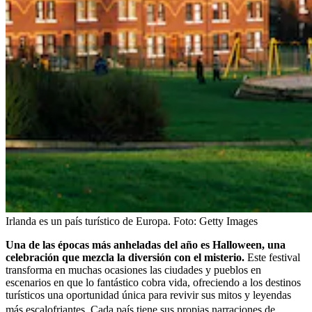
Irlanda es un país turístico de Europa.
Foto:
Getty Images
Una de las épocas más anheladas del año es Halloween, una
celebración que mezcla la diversión con el misterio.
Este festival
transforma en muchas ocasiones las ciudades y pueblos en
escenarios en que lo fantástico cobra vida, ofreciendo a los destinos
turísticos una oportunidad única para revivir sus mitos y leyendas
más escalofriantes.
Cada país tiene sus propias narraciones de