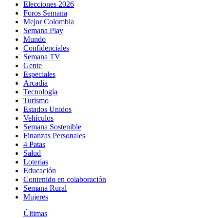
Elecciones 2026
Foros Semana
Mejor Colombia
Semana Play
Mundo
Confidenciales
Semana TV
Gente
Especiales
Arcadia
Tecnología
Turismo
Estados Unidos
Vehículos
Semana Sostenible
Finanzas Personales
4 Patas
Salud
Loterías
Educación
Contenido en colaboración
Semana Rural
Mujeres
Últimas