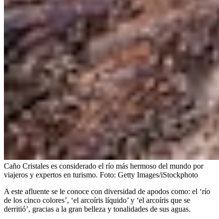
Caño Cristales es considerado el río más hermoso del mundo por
viajeros y expertos en turismo.
Foto:
Getty Images/iStockphoto
A este afluente se le conoce con diversidad de apodos como: el ‘río
de los cinco colores’,
‘el arcoíris líquido’ y ‘el arcoíris que se
derritió’, gracias a la gran belleza y tonalidades de sus aguas.