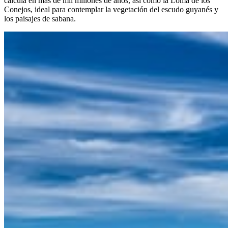
calcula en más de mil millones de años, así como la Loma de los
Conejos, ideal para contemplar la vegetación del escudo guyanés y
los paisajes de sabana.