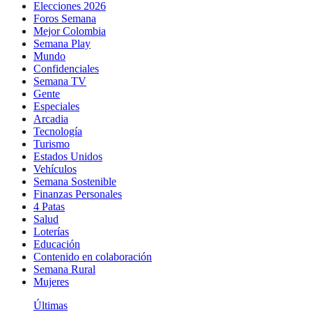
Elecciones 2026
Foros Semana
Mejor Colombia
Semana Play
Mundo
Confidenciales
Semana TV
Gente
Especiales
Arcadia
Tecnología
Turismo
Estados Unidos
Vehículos
Semana Sostenible
Finanzas Personales
4 Patas
Salud
Loterías
Educación
Contenido en colaboración
Semana Rural
Mujeres
Últimas