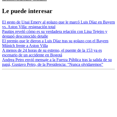
Le puede interesar
El gesto de Unai Emery al golazo que le marcó Luis Díaz en Bayern
vs. Aston Villa: resignación total
Pautips reveló cómo es su verdadera relación con Lina Tejeiro y
destapó desconocido detalle
El premio que le dieron a Luis Díaz tras su golazo con el Bayern
Múnich frente a Aston Villa
A menos de 24 horas de su estreno, el puente de la 153 ya es
escenario de un accidente en Bogotá
Andrea Petro envió mensaje a la Fuerza Pública tras la salida de su
papá, Gustavo Petro, de la Presidencia: “Nunca olvidaremos”