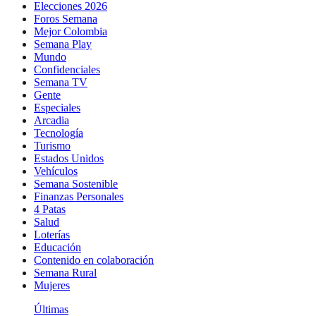
Elecciones 2026
Foros Semana
Mejor Colombia
Semana Play
Mundo
Confidenciales
Semana TV
Gente
Especiales
Arcadia
Tecnología
Turismo
Estados Unidos
Vehículos
Semana Sostenible
Finanzas Personales
4 Patas
Salud
Loterías
Educación
Contenido en colaboración
Semana Rural
Mujeres
Últimas