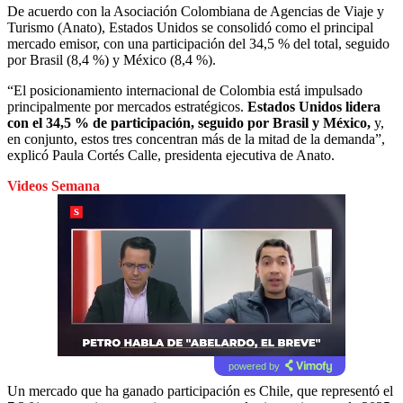
De acuerdo con la Asociación Colombiana de Agencias de Viaje y
Turismo (Anato), Estados Unidos se consolidó como el principal
mercado emisor, con una participación del 34,5 % del total, seguido
por Brasil (8,4 %) y México (8,4 %).
“El posicionamiento internacional de Colombia está impulsado
principalmente por mercados estratégicos.
Estados Unidos lidera
con el 34,5 % de participación, seguido por Brasil y México,
y,
en conjunto, estos tres concentran más de la mitad de la demanda”,
explicó Paula Cortés Calle, presidenta ejecutiva de Anato.
Videos Semana
powered by
Un mercado que ha ganado participación es Chile, que representó el