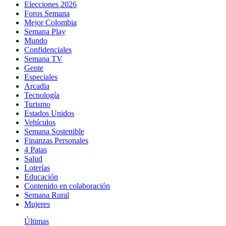
Elecciones 2026
Foros Semana
Mejor Colombia
Semana Play
Mundo
Confidenciales
Semana TV
Gente
Especiales
Arcadia
Tecnología
Turismo
Estados Unidos
Vehículos
Semana Sostenible
Finanzas Personales
4 Patas
Salud
Loterías
Educación
Contenido en colaboración
Semana Rural
Mujeres
Últimas