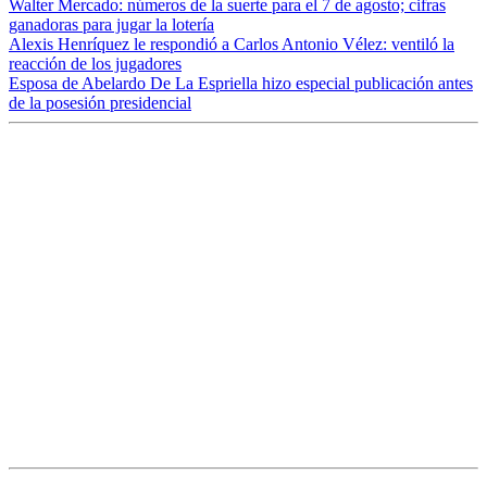
Walter Mercado: números de la suerte para el 7 de agosto; cifras
ganadoras para jugar la lotería
Alexis Henríquez le respondió a Carlos Antonio Vélez: ventiló la
reacción de los jugadores
Esposa de Abelardo De La Espriella hizo especial publicación antes
de la posesión presidencial