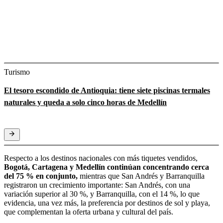
Turismo
El tesoro escondido de Antioquia: tiene siete piscinas termales
naturales y queda a solo cinco horas de Medellín
Respecto a los destinos nacionales con más tiquetes vendidos,
Bogotá, Cartagena y Medellín continúan concentrando cerca
del 75 % en conjunto,
mientras que San Andrés y Barranquilla
registraron un crecimiento importante: San Andrés, con una
variación superior al 30 %, y Barranquilla, con el 14 %, lo que
evidencia, una vez más, la preferencia por destinos de sol y playa,
que complementan la oferta urbana y cultural del país.