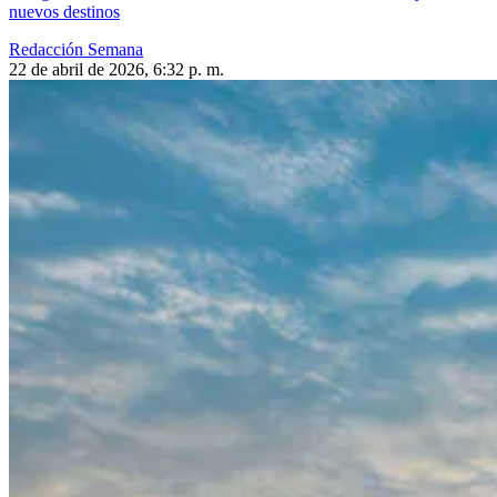
nuevos destinos
Redacción Semana
22 de abril de 2026, 6:32 p. m.