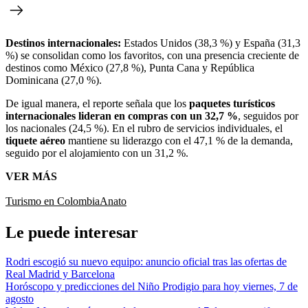
Destinos internacionales:
Estados Unidos (38,3 %) y España (31,3
%) se consolidan como los favoritos, con una presencia creciente de
destinos como México (27,8 %), Punta Cana y República
Dominicana (27,0 %).
De igual manera, el reporte señala que los
paquetes turísticos
internacionales lideran en compras con un
32,7 %
, seguidos por
los nacionales (24,5 %). En el rubro de servicios individuales, el
tiquete aéreo
mantiene su liderazgo con el 47,1 % de la demanda,
seguido por el alojamiento con un 31,2 %.
VER MÁS
Turismo en Colombia
Anato
Le puede interesar
Rodri escogió su nuevo equipo: anuncio oficial tras las ofertas de
Real Madrid y Barcelona
Horóscopo y predicciones del Niño Prodigio para hoy viernes, 7 de
agosto