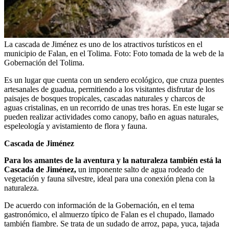
La cascada de Jiménez es uno de los atractivos turísticos en el
municipio de Falan, en el Tolima.
Foto:
Foto tomada de la web de la
Gobernación del Tolima.
Es un lugar que cuenta con un sendero ecológico, que cruza puentes
artesanales de guadua, permitiendo a los visitantes disfrutar de los
paisajes de bosques tropicales, cascadas naturales y charcos de
aguas cristalinas, en un recorrido de unas tres horas. En este lugar se
pueden realizar actividades como canopy, baño en aguas naturales,
espeleología y avistamiento de flora y fauna.
Cascada de Jiménez
Para los amantes de la aventura y la naturaleza también está la
Cascada de Jiménez,
un imponente salto de agua rodeado de
vegetación y fauna silvestre, ideal para una conexión plena con la
naturaleza.
De acuerdo con información de la Gobernación, en el tema
gastronómico, el almuerzo típico de Falan es el chupado, llamado
también fiambre. Se trata de un sudado de arroz, papa, yuca, tajada