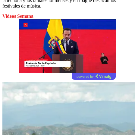
la lechona y los tamales tolimenses y en Ibagué destacan los
festivales de música.
Videos Semana
powered by