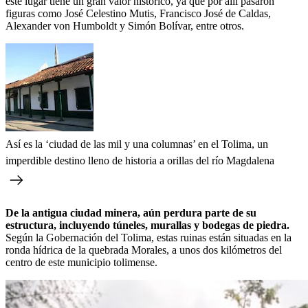
este lugar tiene un gran valor histórico, ya que por allí pasaron
figuras como José Celestino Mutis, Francisco José de Caldas,
Alexander von Humboldt y Simón Bolívar, entre otros.
Así es la ‘ciudad de las mil y una columnas’ en el Tolima, un
imperdible destino lleno de historia a orillas del río Magdalena
De la antigua ciudad minera, aún perdura parte de su
estructura, incluyendo túneles, murallas y bodegas de piedra.
Según la Gobernación del Tolima, estas ruinas están situadas en la
ronda hídrica de la quebrada Morales, a unos dos kilómetros del
centro de este municipio tolimense.