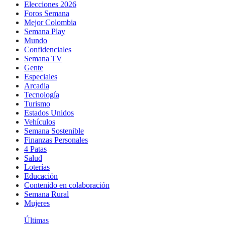
Elecciones 2026
Foros Semana
Mejor Colombia
Semana Play
Mundo
Confidenciales
Semana TV
Gente
Especiales
Arcadia
Tecnología
Turismo
Estados Unidos
Vehículos
Semana Sostenible
Finanzas Personales
4 Patas
Salud
Loterías
Educación
Contenido en colaboración
Semana Rural
Mujeres
Últimas