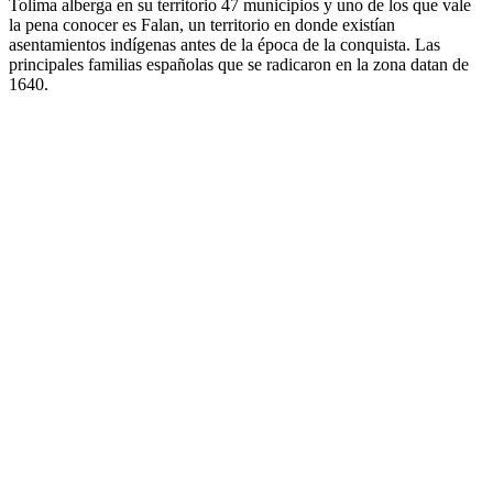
Tolima alberga en su territorio 47 municipios y uno de los que vale
la pena conocer es Falan, un territorio en donde existían
asentamientos indígenas antes de la época de la conquista. Las
principales familias españolas que se radicaron en la zona datan de
1640.