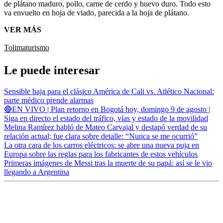
de plátano maduro, pollo, carne de cerdo y huevo duro. Todo esto
va envuelto en hoja de viado, parecida a la hoja de plátano.
VER MÁS
Tolima
turismo
Le puede interesar
Sensible baja para el clásico América de Cali vs. Atlético Nacional:
parte médico prende alarmas
🔴EN VIVO | Plan retorno en Bogotá hoy, domingo 9 de agosto |
Siga en directo el estado del tráfico, vías y estado de la movilidad
Melina Ramírez habló de Mateo Carvajal y destapó verdad de su
relación actual; fue clara sobre detalle: “Nunca se me ocurrió”
La otra cara de los carros eléctricos: se abre una nueva puja en
Europa sobre las reglas para los fabricantes de estos vehículos
Primeras imágenes de Messi tras la muerte de su papá: así se le vio
llegando a Argentina