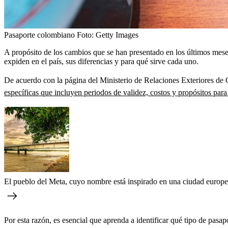
Pasaporte colombiano
Foto:
Getty Images
A propósito de los cambios que se han presentado en los últimos meses
expiden en el país, sus diferencias y para qué sirve cada uno.
De acuerdo con la página del Ministerio de Relaciones Exteriores de Co
específicas que incluyen periodos de validez, costos y propósitos para
El pueblo del Meta, cuyo nombre está inspirado en una ciudad europe
Por esta razón, es esencial que aprenda a identificar qué tipo de pasap