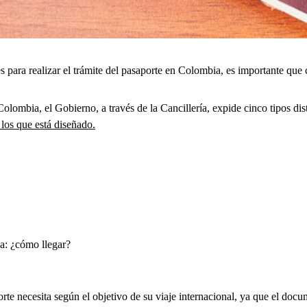
 para realizar el trámite del pasaporte en Colombia, es importante que
lombia, el Gobierno, a través de la Cancillería, expide cinco tipos disti
 los que está diseñado.
a: ¿cómo llegar?
orte necesita según el objetivo de su viaje internacional, ya que el docu