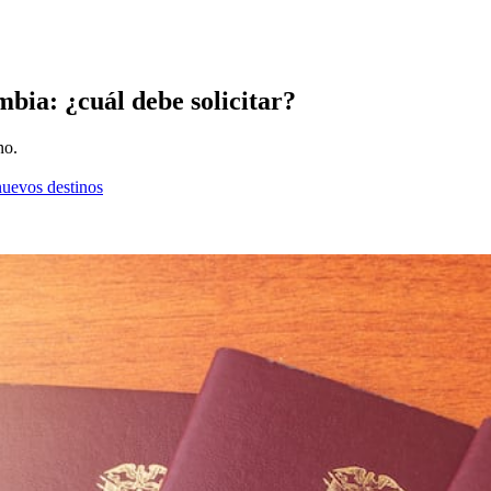
mbia: ¿cuál debe solicitar?
no.
nuevos destinos