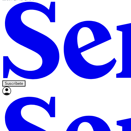
Suscríbete