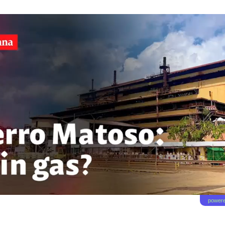
powere