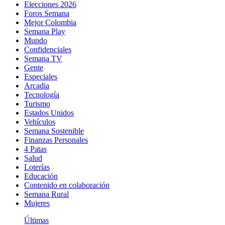
Elecciones 2026
Foros Semana
Mejor Colombia
Semana Play
Mundo
Confidenciales
Semana TV
Gente
Especiales
Arcadia
Tecnología
Turismo
Estados Unidos
Vehículos
Semana Sostenible
Finanzas Personales
4 Patas
Salud
Loterías
Educación
Contenido en colaboración
Semana Rural
Mujeres
Últimas