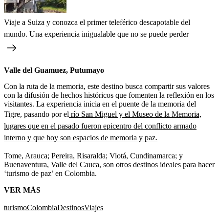
Viaje a Suiza y conozca el primer teleférico descapotable del
mundo. Una experiencia inigualable que no se puede perder
Valle del Guamuez, Putumayo
Con la ruta de la memoria, este destino
busca compartir sus valores
con la difusión de hechos históricos que fomenten la reflexión en los
visitantes. La experiencia inicia en el puente de la memoria del
Tigre, pasando por el
río San Miguel y el Museo de la Memoria,
lugares que en el pasado fueron epicentro del conflicto armado
interno y que hoy son espacios de memoria y paz.
Tome, Arauca; Pereira, Risaralda; Viotá, Cundinamarca; y
Buenaventura, Valle del Cauca, son otros destinos ideales para hacer
‘turismo de paz’ en Colombia.
VER MÁS
turismo
Colombia
Destinos
Viajes