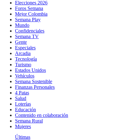
Elecciones 2026
Foros Semana
Mejor Colombia
Semana Play
Mundo
Confidenciales
Semana TV
Gente
Especiales
Arcadia
Tecnología
Turismo
Estados Unidos
Vehículos
Semana Sostenible
Finanzas Personales
4 Patas
Salud
Loterías
Educación
Contenido en colaboración
Semana Rural
Mujeres
Últimas