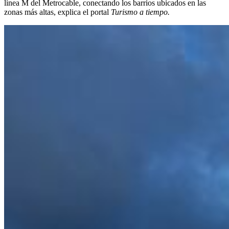
línea M del Metrocable, conectando los barrios ubicados en las
zonas más altas, explica el portal
Turismo a tiempo.