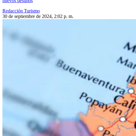
nuevos destinos
Redacción Turismo
30 de septiembre de 2024, 2:02 p. m.