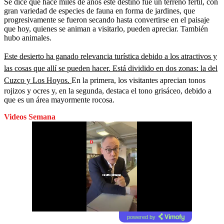
Se dice que hace miles de años este destino fue un terreno fértil, con
gran variedad de especies de fauna en forma de jardines, que
progresivamente se fueron secando hasta convertirse en el paisaje
que hoy, quienes se animan a visitarlo, pueden apreciar. También
hubo animales.
Este desierto ha ganado relevancia turística debido a los atractivos y
las cosas que allí se pueden hacer. Está dividido en dos zonas: la del
Cuzco y Los Hoyos.
En la primera, los visitantes aprecian tonos
rojizos y ocres y, en la segunda, destaca el tono grisáceo, debido a
que es un área mayormente rocosa.
Videos Semana
powered by