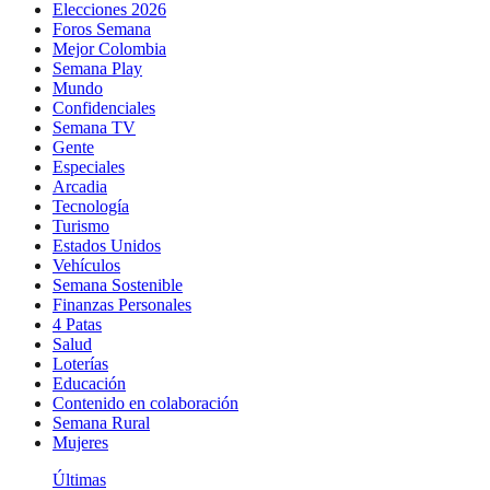
Elecciones 2026
Foros Semana
Mejor Colombia
Semana Play
Mundo
Confidenciales
Semana TV
Gente
Especiales
Arcadia
Tecnología
Turismo
Estados Unidos
Vehículos
Semana Sostenible
Finanzas Personales
4 Patas
Salud
Loterías
Educación
Contenido en colaboración
Semana Rural
Mujeres
Últimas