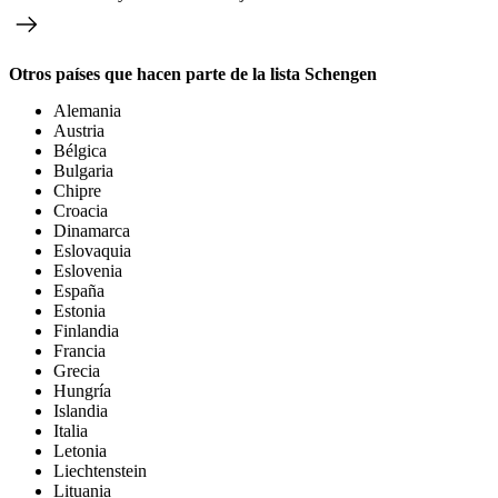
Otros países que hacen parte de la lista Schengen
Alemania
Austria
Bélgica
Bulgaria
Chipre
Croacia
Dinamarca
Eslovaquia
Eslovenia
España
Estonia
Finlandia
Francia
Grecia
Hungría
Islandia
Italia
Letonia
Liechtenstein
Lituania