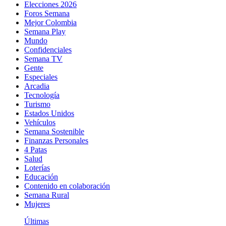
Elecciones 2026
Foros Semana
Mejor Colombia
Semana Play
Mundo
Confidenciales
Semana TV
Gente
Especiales
Arcadia
Tecnología
Turismo
Estados Unidos
Vehículos
Semana Sostenible
Finanzas Personales
4 Patas
Salud
Loterías
Educación
Contenido en colaboración
Semana Rural
Mujeres
Últimas