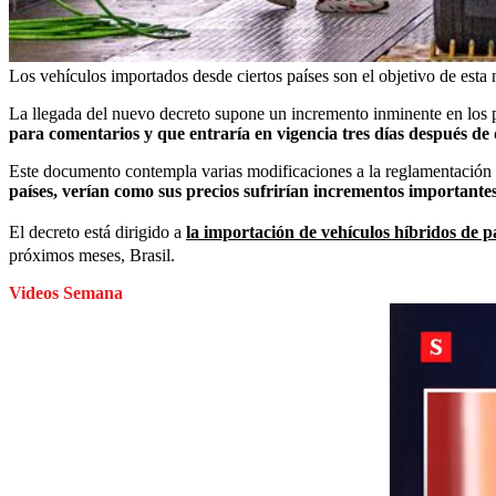
Los vehículos importados desde ciertos países son el objetivo de esta
La llegada del nuevo decreto supone un incremento inminente en los 
para comentarios y que entraría en vigencia tres días después de q
Este documento contempla varias modificaciones a la reglamentación v
países, verían como sus precios sufrirían incrementos importantes
El decreto está dirigido a
l
a importación de vehículos híbridos de 
próximos meses, Brasil.
Videos Semana