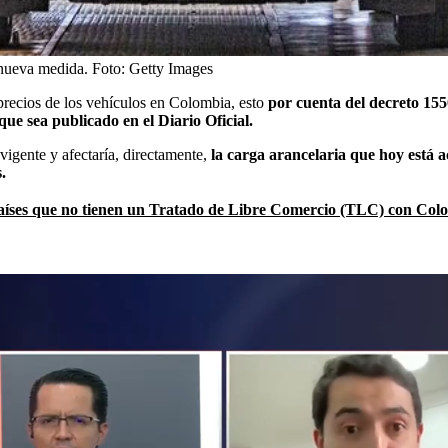
 nueva medida.
Foto:
Getty Images
precios de los vehículos en Colombia, esto
por cuenta del decreto 155
ue sea publicado en el Diario Oficial.
igente y afectaría, directamente,
la carga arancelaria que hoy está ac
.
países que no tienen un Tratado de Libre Comercio (TLC) con Col