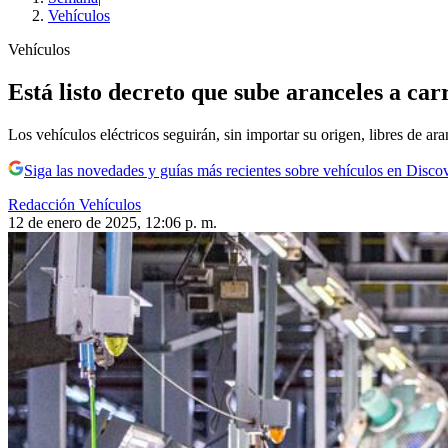
Vehículos
Vehículos
Está listo decreto que sube aranceles a ca
Los vehículos eléctricos seguirán, sin importar su origen, libres de ara
Siga las novedades y guías más recientes sobre vehículos en Disco
Redacción Vehículos
12 de enero de 2025, 12:06 p. m.