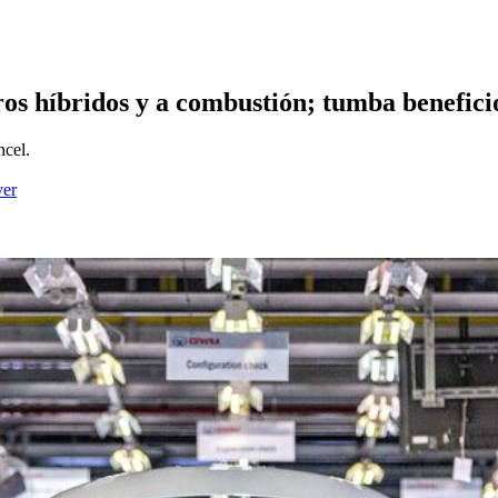
rros híbridos y a combustión; tumba benefici
ncel.
ver