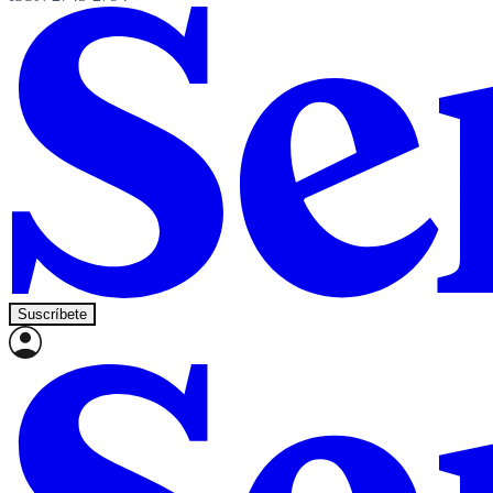
Suscríbete