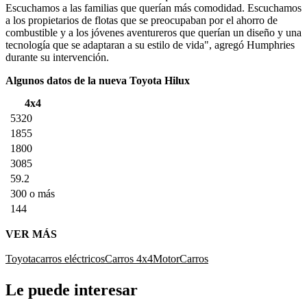
Escuchamos a las familias que querían más comodidad. Escuchamos
a los propietarios de flotas que se preocupaban por el ahorro de
combustible y a los jóvenes aventureros que querían un diseño y una
tecnología que se adaptaran a su estilo de vida", agregó Humphries
durante su intervención.
Algunos datos de la nueva Toyota Hilux
4x4
5320
1855
1800
3085
59.2
300 o más
144
VER MÁS
Toyota
carros eléctricos
Carros 4x4
Motor
Carros
Le puede interesar