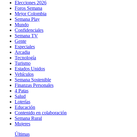
Elecciones 2026
Foros Semana
Mejor Colombia
Semana Play
Mundo
Confidenciales
Semana TV
Gente
Especiales
Arcadia
Tecnología
Turismo
Estados Unidos
Vehículos
Semana Sostenible
Finanzas Personales
4 Patas
Salud
Loterías
Educación
Contenido en colaboración
Semana Rural
Mujeres
Últimas