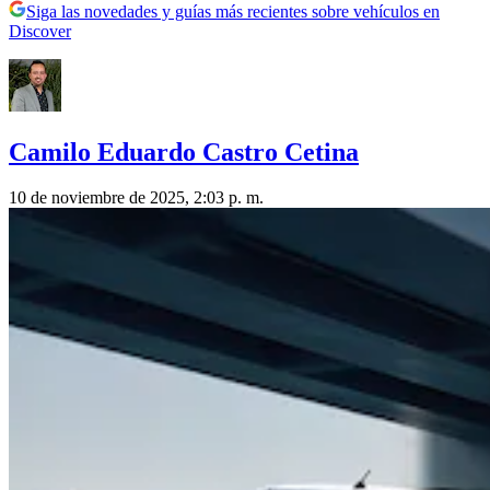
Siga las novedades y guías más recientes sobre vehículos en
Discover
Camilo Eduardo Castro Cetina
10 de noviembre de 2025, 2:03 p. m.