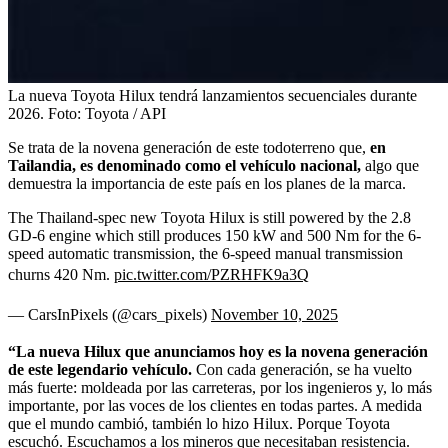
La nueva Toyota Hilux tendrá lanzamientos secuenciales durante
2026.
Foto:
Toyota / API
Se trata de la novena generación de este todoterreno que,
en
Tailandia, es denominado como el vehículo nacional,
algo que
demuestra la importancia de este país en los planes de la marca.
The Thailand-spec new Toyota Hilux is still powered by the 2.8
GD-6 engine which still produces 150 kW and 500 Nm for the 6-
speed automatic transmission, the 6-speed manual transmission
churns 420 Nm.
pic.twitter.com/PZRHFK9a3Q
— CarsInPixels (@cars_pixels)
November 10, 2025
“La nueva Hilux que anunciamos hoy es la novena generación
de este legendario vehículo.
Con cada generación, se ha vuelto
más fuerte: moldeada por las carreteras, por los ingenieros y, lo más
importante, por las voces de los clientes en todas partes. A medida
que el mundo cambió, también lo hizo Hilux. Porque Toyota
escuchó. Escuchamos a los mineros que necesitaban resistencia.