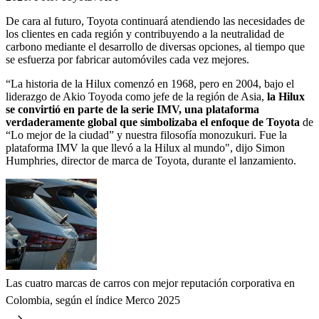
De cara al futuro, Toyota continuará atendiendo las necesidades de
los clientes en cada región y contribuyendo a la neutralidad de
carbono mediante el desarrollo de diversas opciones, al tiempo que
se esfuerza por fabricar automóviles cada vez mejores.
“La historia de la Hilux comenzó en 1968, pero en 2004, bajo el
liderazgo de Akio Toyoda como jefe de la región de Asia,
la Hilux
se convirtió en parte de la serie IMV, una plataforma
verdaderamente global que simbolizaba el enfoque de Toyota
de
“Lo mejor de la ciudad” y nuestra filosofía monozukuri. Fue la
plataforma IMV la que llevó a la Hilux al mundo", dijo Simon
Humphries, director de marca de Toyota, durante el lanzamiento.
Las cuatro marcas de carros con mejor reputación corporativa en
Colombia, según el índice Merco 2025