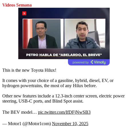
Videos Semana
powered by
This is the new Toyota Hilux!
It comes with your choice of a gasoline, hybrid, diesel, EV, or
hydrogen powertrains, the most of any Hilux before.
Other new features include a 12.3-inch center screen, electric power
steering, USB-C ports, and Blind Spot assist.
The BEV model…
pic.twitter.com/IfDFjNwSB3
— Motor1 (@Motor1com)
November 10, 2025