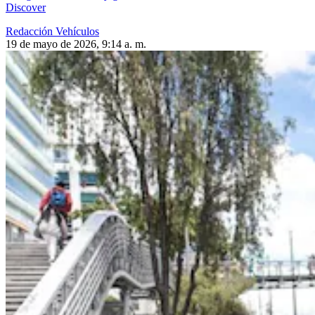
Discover
Redacción Vehículos
19 de mayo de 2026, 9:14 a. m.