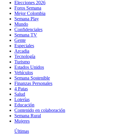
Elecciones 2026
Foros Semana
Mejor Colombia
Semana Play
Mundo
Confidenciales
Semana TV
Gente
Especiales
Arcadia
Tecnología
Turismo
Estados Unidos
Vehículos
Semana Sostenible
Finanzas Personales
4 Patas
Salud
Loterías
Educación
Contenido en colaboración
Semana Rural
Mujeres
Últimas