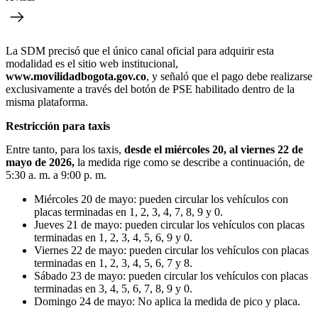
La SDM precisó que el único canal oficial para adquirir esta
modalidad es el sitio web institucional,
www.movilidadbogota.gov.co
, y señaló que el pago debe realizarse
exclusivamente a través del botón de PSE habilitado dentro de la
misma plataforma.
Restricción para taxis
Entre tanto, para los taxis,
desde el miércoles 20, al viernes 22 de
mayo de 2026,
la medida rige como se describe a continuación, de
5:30 a. m. a 9:00 p. m.
Miércoles 20 de mayo: pueden circular los vehículos con
placas terminadas en 1, 2, 3, 4, 7, 8, 9 y 0.
Jueves 21 de mayo: pueden circular los vehículos con placas
terminadas en 1, 2, 3, 4, 5, 6, 9 y 0.
Viernes 22 de mayo: pueden circular los vehículos con placas
terminadas en 1, 2, 3, 4, 5, 6, 7 y 8.
Sábado 23 de mayo: pueden circular los vehículos con placas
terminadas en 3, 4, 5, 6, 7, 8, 9 y 0.
Domingo 24 de mayo: No aplica la medida de pico y placa.