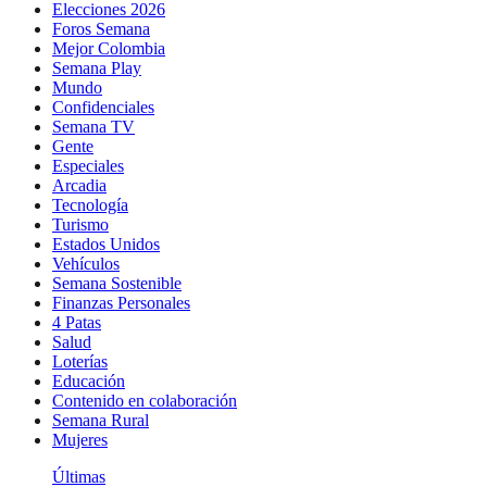
Elecciones 2026
Foros Semana
Mejor Colombia
Semana Play
Mundo
Confidenciales
Semana TV
Gente
Especiales
Arcadia
Tecnología
Turismo
Estados Unidos
Vehículos
Semana Sostenible
Finanzas Personales
4 Patas
Salud
Loterías
Educación
Contenido en colaboración
Semana Rural
Mujeres
Últimas