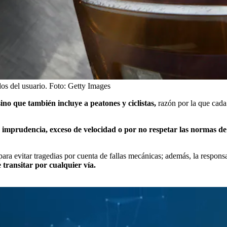
dos del usuario.
Foto:
Getty Images
sino que también incluye a peatones y ciclistas,
razón por la que cada 
a
imprudencia, exceso de velocidad o por no respetar las normas de 
para evitar tragedias por cuenta de fallas mecánicas; además, la responsab
 transitar por cualquier vía.