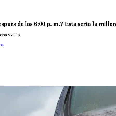
espués de las 6:00 p. m.? Esta sería la millo
ctores viales.
ver