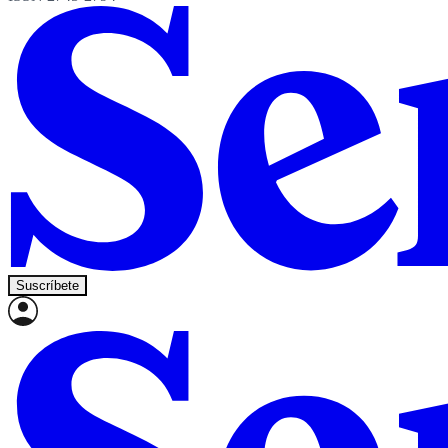
Suscríbete