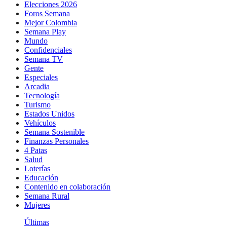
Elecciones 2026
Foros Semana
Mejor Colombia
Semana Play
Mundo
Confidenciales
Semana TV
Gente
Especiales
Arcadia
Tecnología
Turismo
Estados Unidos
Vehículos
Semana Sostenible
Finanzas Personales
4 Patas
Salud
Loterías
Educación
Contenido en colaboración
Semana Rural
Mujeres
Últimas