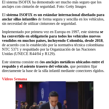
El sistema ISOFIX ha demostrado ser mucho más seguro que los
anclajes con cinturón de seguridad.
Foto:
Getty Images
El
sistema ISOFIX es un estándar internacional diseñado para
anclar sillas infantiles
de forma segura y sencilla en los vehículos,
sin necesidad de utilizar cinturones de seguridad.
Implementado por primera vez en Europa en 1997, este sistema
se
ha convertido en obligatorio para todos los vehículos nuevos
vendidos en muchos países, incluyendo Colombia, desde 2018
,
de acuerdo con lo establecido por la normativa técnica colombiana
NTC 5371 y respaldado por la Organización de las Naciones
Unidas (UNECE R44/04 y R129).
Este sistema consiste en d
os anclajes metálicos ubicados entre el
respaldo y el asiento trasero del vehículo
, que permiten fijar
directamente la base de la silla infantil mediante conectores rígidos.
Videos Semana