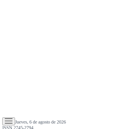
Jueves, 6 de agosto de 2026
ISSN 2745-2794