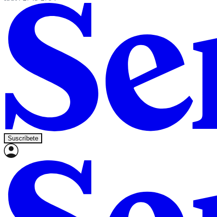
Suscríbete