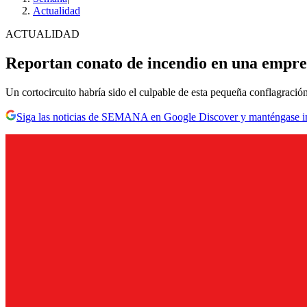
Actualidad
ACTUALIDAD
Reportan conato de incendio en una empresa
Un cortocircuito habría sido el culpable de esta pequeña conflagración 
Siga las noticias de SEMANA en Google Discover y manténgase 