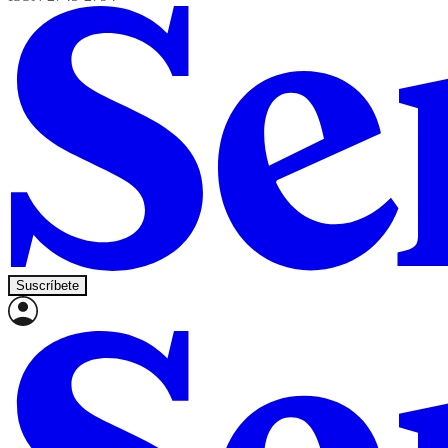
Suscríbete