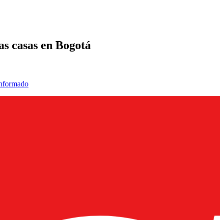
las casas en Bogotá
informado