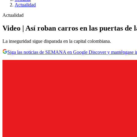
Actualidad
Actualidad
Video | Así roban carros en las puertas de 
La inseguridad sigue disparada en la capital colombiana.
Siga las noticias de SEMANA en Google Discover y manténgase 