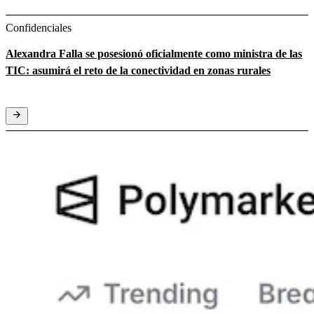
Confidenciales
Alexandra Falla se posesionó oficialmente como ministra de las
TIC: asumirá el reto de la conectividad en zonas rurales