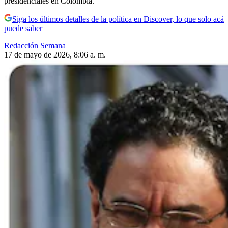
presidenciales en Colombia.
Siga los últimos detalles de la política en Discover, lo que solo acá
puede saber
Redacción Semana
17 de mayo de 2026, 8:06 a. m.