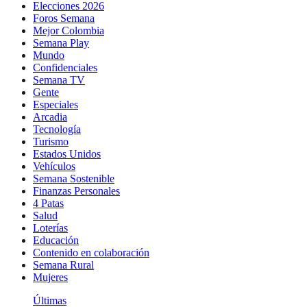
Elecciones 2026
Foros Semana
Mejor Colombia
Semana Play
Mundo
Confidenciales
Semana TV
Gente
Especiales
Arcadia
Tecnología
Turismo
Estados Unidos
Vehículos
Semana Sostenible
Finanzas Personales
4 Patas
Salud
Loterías
Educación
Contenido en colaboración
Semana Rural
Mujeres
Últimas