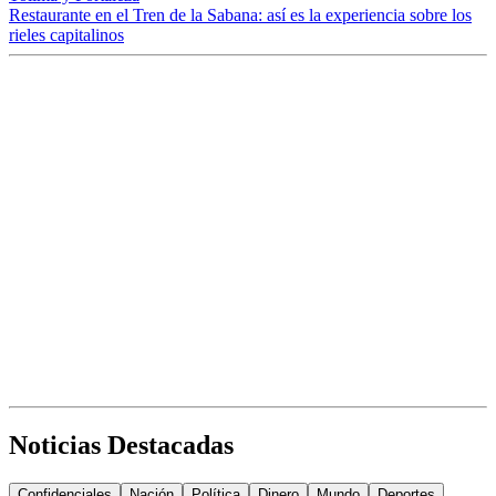
Restaurante en el Tren de la Sabana: así es la experiencia sobre los
rieles capitalinos
Noticias Destacadas
Confidenciales
Nación
Política
Dinero
Mundo
Deportes