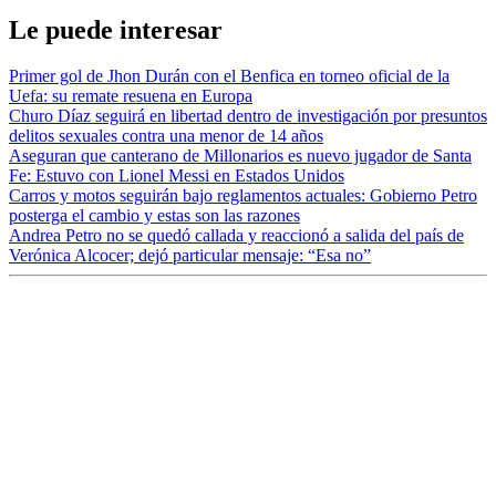
Le puede interesar
Primer gol de Jhon Durán con el Benfica en torneo oficial de la
Uefa: su remate resuena en Europa
Churo Díaz seguirá en libertad dentro de investigación por presuntos
delitos sexuales contra una menor de 14 años
Aseguran que canterano de Millonarios es nuevo jugador de Santa
Fe: Estuvo con Lionel Messi en Estados Unidos
Carros y motos seguirán bajo reglamentos actuales: Gobierno Petro
posterga el cambio y estas son las razones
Andrea Petro no se quedó callada y reaccionó a salida del país de
Verónica Alcocer; dejó particular mensaje: “Esa no”