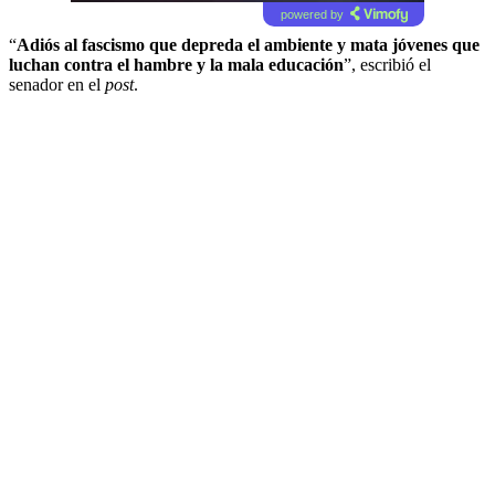
powered by
“
Adiós al fascismo que depreda el ambiente y mata jóvenes que
luchan contra el hambre y la mala educación
”, escribió el
senador en el
post
.