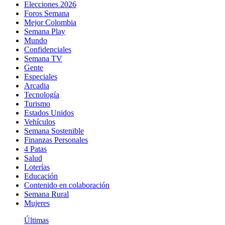
Elecciones 2026
Foros Semana
Mejor Colombia
Semana Play
Mundo
Confidenciales
Semana TV
Gente
Especiales
Arcadia
Tecnología
Turismo
Estados Unidos
Vehículos
Semana Sostenible
Finanzas Personales
4 Patas
Salud
Loterías
Educación
Contenido en colaboración
Semana Rural
Mujeres
Últimas