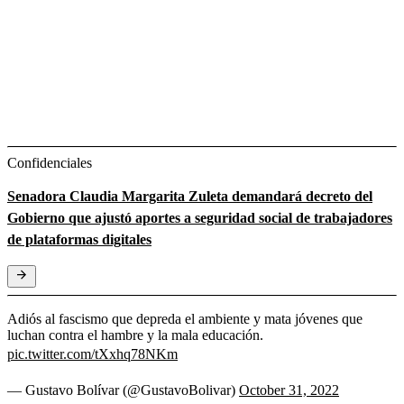
Confidenciales
Senadora Claudia Margarita Zuleta demandará decreto del
Gobierno que ajustó aportes a seguridad social de trabajadores
de plataformas digitales
Adiós al fascismo que depreda el ambiente y mata jóvenes que
luchan contra el hambre y la mala educación.
pic.twitter.com/tXxhq78NKm
— Gustavo Bolívar (@GustavoBolivar)
October 31, 2022