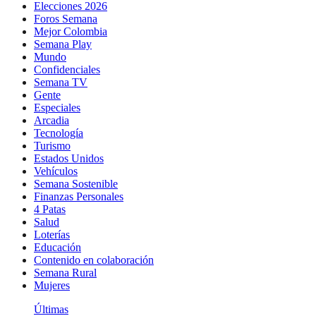
Elecciones 2026
Foros Semana
Mejor Colombia
Semana Play
Mundo
Confidenciales
Semana TV
Gente
Especiales
Arcadia
Tecnología
Turismo
Estados Unidos
Vehículos
Semana Sostenible
Finanzas Personales
4 Patas
Salud
Loterías
Educación
Contenido en colaboración
Semana Rural
Mujeres
Últimas