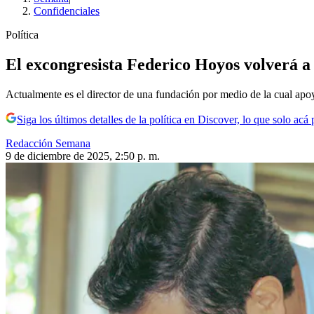
Confidenciales
Política
El excongresista Federico Hoyos volverá a 
Actualmente es el director de una fundación por medio de la cual apo
Siga los últimos detalles de la política en Discover, lo que solo acá
Redacción Semana
9 de diciembre de 2025, 2:50 p. m.