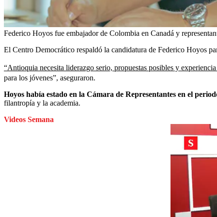
Federico Hoyos fue embajador de Colombia en Canadá y representant
El Centro Democrático respaldó la candidatura de Federico Hoyos pa
“Antioquia necesita liderazgo serio, propuestas posibles y experienci
para los jóvenes”, aseguraron.
Hoyos había estado en la Cámara de Representantes en el perio
filantropía y la academia.
Videos Semana