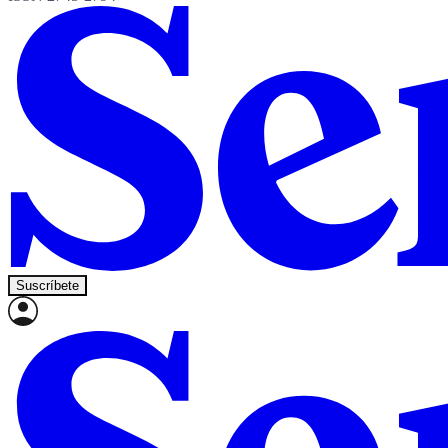
Suscríbete