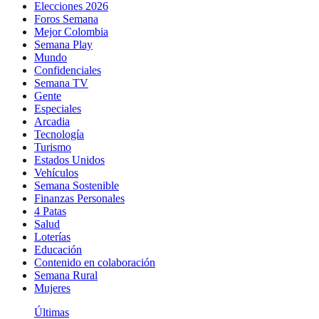
Elecciones 2026
Foros Semana
Mejor Colombia
Semana Play
Mundo
Confidenciales
Semana TV
Gente
Especiales
Arcadia
Tecnología
Turismo
Estados Unidos
Vehículos
Semana Sostenible
Finanzas Personales
4 Patas
Salud
Loterías
Educación
Contenido en colaboración
Semana Rural
Mujeres
Últimas