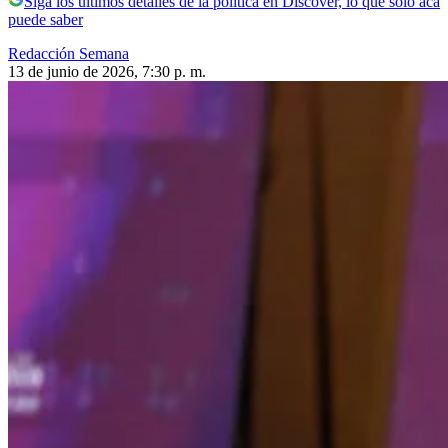
Siga los últimos detalles de la política en Discover, lo que solo acá
puede saber
Redacción Semana
13 de junio de 2026, 7:30 p. m.