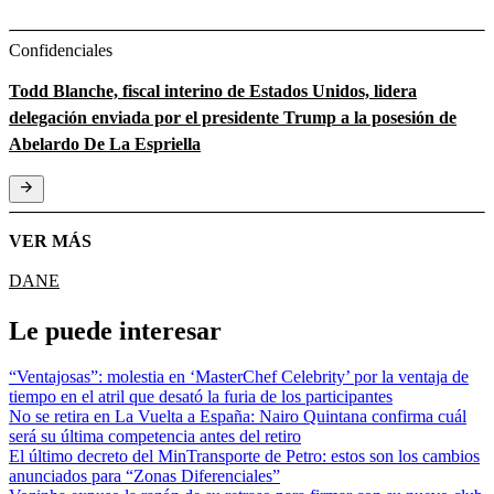
Confidenciales
Todd Blanche, fiscal interino de Estados Unidos, lidera
delegación enviada por el presidente Trump a la posesión de
Abelardo De La Espriella
VER MÁS
DANE
Le puede interesar
“Ventajosas”: molestia en ‘MasterChef Celebrity’ por la ventaja de
tiempo en el atril que desató la furia de los participantes
No se retira en La Vuelta a España: Nairo Quintana confirma cuál
será su última competencia antes del retiro
El último decreto del MinTransporte de Petro: estos son los cambios
anunciados para “Zonas Diferenciales”