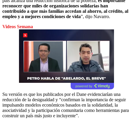
país alcanza una reducción histórica de la pobreza,
es importante
reconocer que miles de organizaciones solidarias han
contribuido a que más familias accedan al ahorro, al crédito, al
empleo y a mejores condiciones de vida
”, dijo Navarro.
Videos Semana
powered by
Su versión es que los publicados por el Dane evidenciarían una
reducción de la desigualdad y “confirman la importancia de seguir
impulsando modelos económicos basados en la solidaridad, la
asociatividad y la participación comunitaria como herramientas para
construir un país más justo e incluyente”.