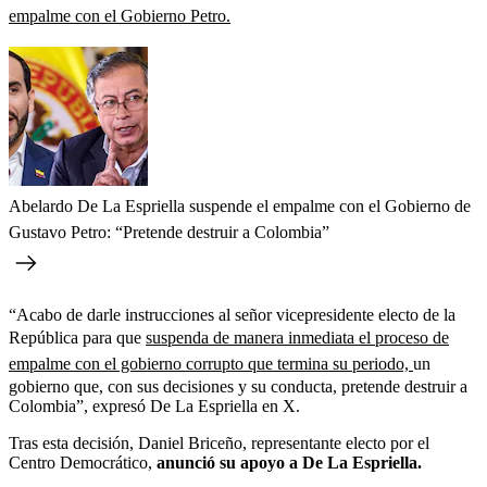
empalme con el Gobierno Petro.
Abelardo De La Espriella suspende el empalme con el Gobierno de
Gustavo Petro: “Pretende destruir a Colombia”
“Acabo de darle instrucciones al señor vicepresidente electo de la
República para que
suspenda de manera inmediata el proceso de
empalme con el gobierno corrupto que termina su periodo,
un
gobierno que, con sus decisiones y su conducta, pretende destruir a
Colombia”, expresó De La Espriella en X.
Tras esta decisión, Daniel Briceño, representante electo por el
Centro Democrático,
anunció su apoyo a De La Espriella.