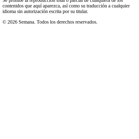
Se prohíbe la reproducción total o parcial de cualquiera de los
contenidos que aquí aparezca, así como su traducción a cualquier
idioma sin autorización escrita por su titular.
© 2026 Semana. Todos los derechos reservados.