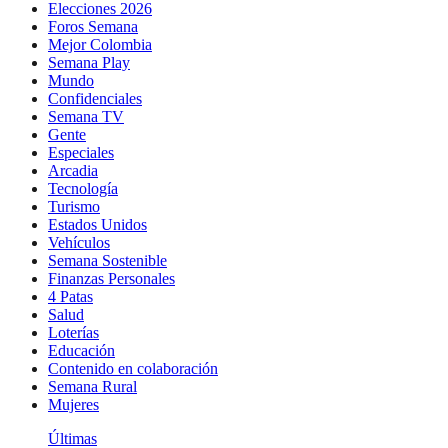
Elecciones 2026
Foros Semana
Mejor Colombia
Semana Play
Mundo
Confidenciales
Semana TV
Gente
Especiales
Arcadia
Tecnología
Turismo
Estados Unidos
Vehículos
Semana Sostenible
Finanzas Personales
4 Patas
Salud
Loterías
Educación
Contenido en colaboración
Semana Rural
Mujeres
Últimas