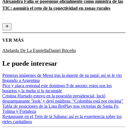
Alexandra Falla se posesionó oficialmente como ministra de las
TIC: asumirá el reto de la conectividad en zonas rurales
VER MÁS
Abelardo De La Espriella
Daniel Briceño
Le puede interesar
Primeras imágenes de Messi tras la muerte de su papá: así se le vio
llegando a Argentina
Pico y placa regional este domingo 9 de agosto: estos son los
horarios y la multa si lo incumple
Cristina Hurtado estuvo en la posesión presidencial, lució
despampanante ‘look’ y dejó palabras: “Colombia está por encima”
Tabla de posiciones de la Liga BetPlay tras victorias de Santa Fe,
Tolima y Fortaleza
Restaurante en el Tren de la Sabana: así es la experiencia sobre los
rieles capitalinos