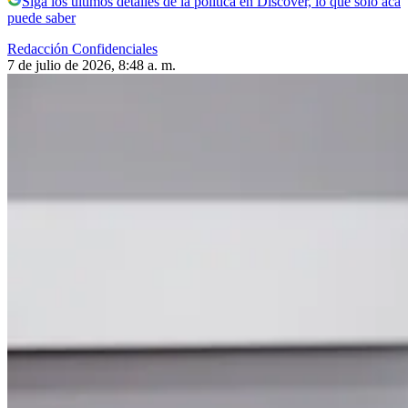
Siga los últimos detalles de la política en Discover, lo que solo acá
puede saber
Redacción Confidenciales
7 de julio de 2026, 8:48 a. m.