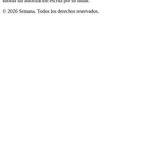
idioma sin autorización escrita por su titular.
© 2026 Semana. Todos los derechos reservados.