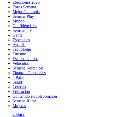
Elecciones 2026
Foros Semana
Mejor Colombia
Semana Play
Mundo
Confidenciales
Semana TV
Gente
Especiales
Arcadia
Tecnología
Turismo
Estados Unidos
Vehículos
Semana Sostenible
Finanzas Personales
4 Patas
Salud
Loterías
Educación
Contenido en colaboración
Semana Rural
Mujeres
Últimas