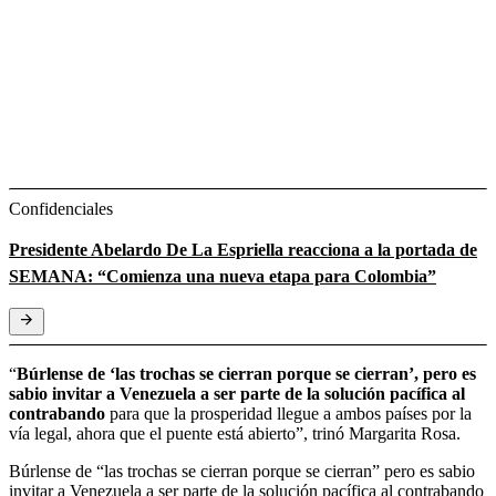
Confidenciales
Presidente Abelardo De La Espriella reacciona a la portada de
SEMANA: “Comienza una nueva etapa para Colombia”
“
Búrlense de ‘las trochas se cierran porque se cierran’, pero es
sabio invitar a Venezuela a ser parte de la solución pacífica al
contrabando
para que la prosperidad llegue a ambos países por la
vía legal, ahora que el puente está abierto”, trinó Margarita Rosa.
Búrlense de “las trochas se cierran porque se cierran” pero es sabio
invitar a Venezuela a ser parte de la solución pacífica al contrabando