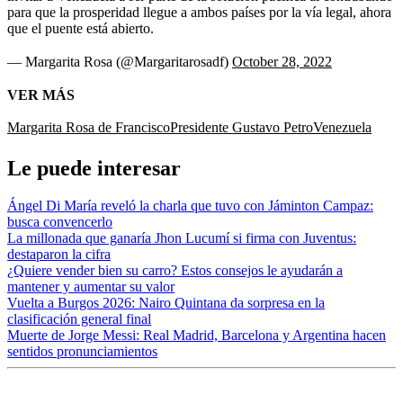
para que la prosperidad llegue a ambos países por la vía legal, ahora
que el puente está abierto.
— Margarita Rosa (@Margaritarosadf)
October 28, 2022
VER MÁS
Margarita Rosa de Francisco
Presidente Gustavo Petro
Venezuela
Le puede interesar
Ángel Di María reveló la charla que tuvo con Jáminton Campaz:
busca convencerlo
La millonada que ganaría Jhon Lucumí si firma con Juventus:
destaparon la cifra
¿Quiere vender bien su carro? Estos consejos le ayudarán a
mantener y aumentar su valor
Vuelta a Burgos 2026: Nairo Quintana da sorpresa en la
clasificación general final
Muerte de Jorge Messi: Real Madrid, Barcelona y Argentina hacen
sentidos pronunciamientos