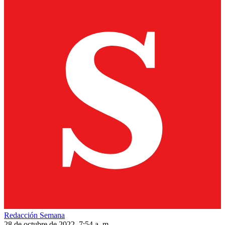
Redacción Semana
28 de octubre de 2022, 7:54 a. m.