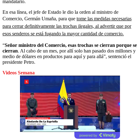
mandatario.
En esa línea, el jefe de Estado le dio la orden al ministro de
Comercio, Germán Umaña, para que
tome las medidas necesarias
para cerrar definitivamente las trochas ilegales, al advertir que por
esos senderos se está fugando la mayor cantidad de comercio.
“
Señor ministro del Comercio, esas trochas se cierran porque se
cierran
. Al cabo de un mes, por allí solo han pasado dos millones y
medio de dólares en productos para aquí y para allá”, sentenció el
presidente Petro.
Videos Semana
powered by