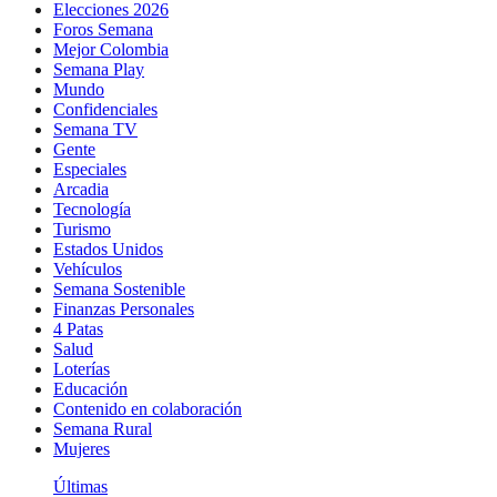
Elecciones 2026
Foros Semana
Mejor Colombia
Semana Play
Mundo
Confidenciales
Semana TV
Gente
Especiales
Arcadia
Tecnología
Turismo
Estados Unidos
Vehículos
Semana Sostenible
Finanzas Personales
4 Patas
Salud
Loterías
Educación
Contenido en colaboración
Semana Rural
Mujeres
Últimas