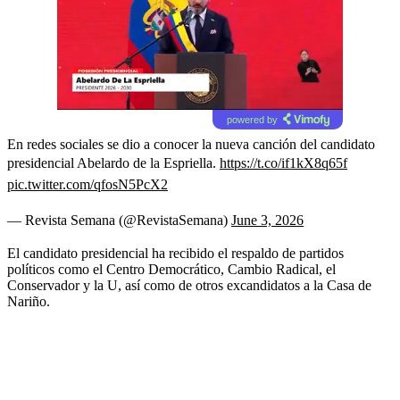
powered by
En redes sociales se dio a conocer la nueva canción del candidato
presidencial Abelardo de la Espriella.
https://t.co/if1kX8q65f
pic.twitter.com/qfosN5PcX2
— Revista Semana (@RevistaSemana)
June 3, 2026
El candidato presidencial ha recibido el respaldo de partidos
políticos como el Centro Democrático, Cambio Radical, el
Conservador y la U, así como de otros excandidatos a la Casa de
Nariño.