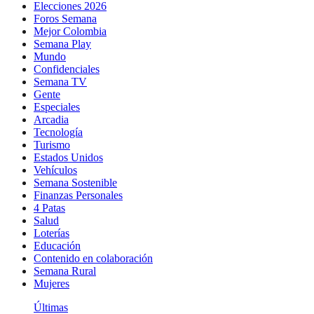
Elecciones 2026
Foros Semana
Mejor Colombia
Semana Play
Mundo
Confidenciales
Semana TV
Gente
Especiales
Arcadia
Tecnología
Turismo
Estados Unidos
Vehículos
Semana Sostenible
Finanzas Personales
4 Patas
Salud
Loterías
Educación
Contenido en colaboración
Semana Rural
Mujeres
Últimas