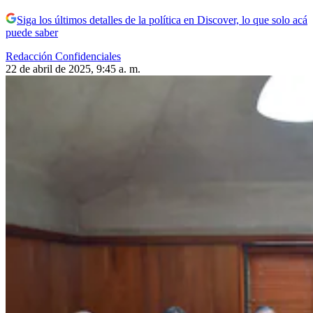
Siga los últimos detalles de la política en Discover, lo que solo acá
puede saber
Redacción Confidenciales
22 de abril de 2025, 9:45 a. m.