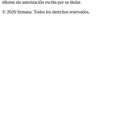
idioma sin autorización escrita por su titular.
© 2026 Semana. Todos los derechos reservados.