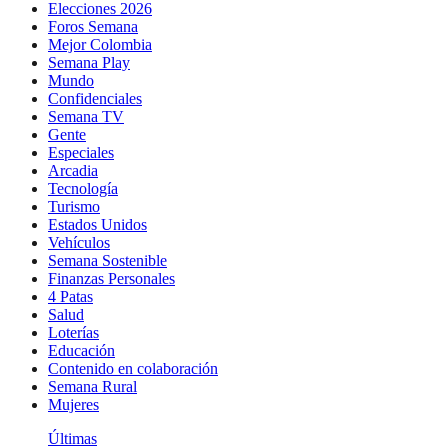
Elecciones 2026
Foros Semana
Mejor Colombia
Semana Play
Mundo
Confidenciales
Semana TV
Gente
Especiales
Arcadia
Tecnología
Turismo
Estados Unidos
Vehículos
Semana Sostenible
Finanzas Personales
4 Patas
Salud
Loterías
Educación
Contenido en colaboración
Semana Rural
Mujeres
Últimas