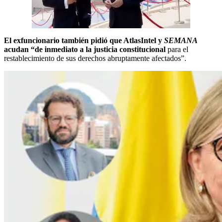
El exfuncionario también pidió que AtlasIntel y
SEMANA
acudan “de inmediato a la justicia constitucional
para el
restablecimiento de sus derechos abruptamente afectados”.