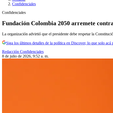
Confidenciales
Confidenciales
Fundación Colombia 2050 arremete contra P
La organización advirtió que el presidente debe respetar la Constitució
Siga los últimos detalles de la política en Discover, lo que solo acá
Redacción Confidenciales
8 de julio de 2026, 9:52 a. m.