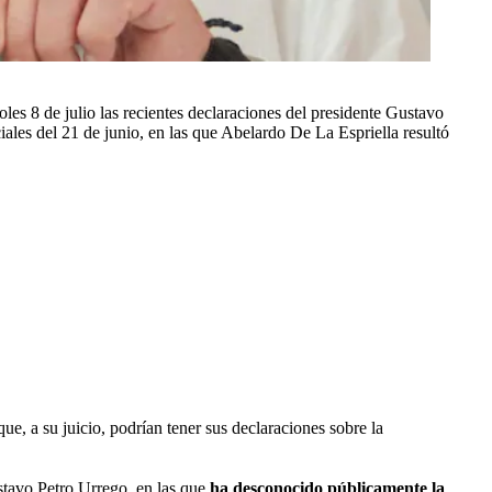
oles 8 de julio las recientes declaraciones del presidente Gustavo
iales del 21 de junio, en las que Abelardo De La Espriella resultó
e, a su juicio, podrían tener sus declaraciones sobre la
stavo Petro Urrego, en las que
ha desconocido públicamente la