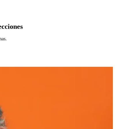
ecciones
nas.