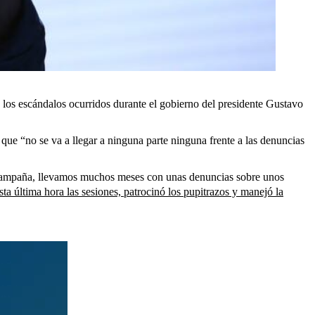
 los escándalos ocurridos durante el gobierno del presidente Gustavo
que “no se va a llegar a ninguna parte ninguna frente a las denuncias
 campaña, llevamos muchos meses con unas denuncias sobre unos
sta última hora las sesiones, patrocinó los pupitrazos y manejó la