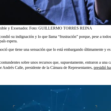
nible y Exsenador.
Foto:
GUILLERMO TORRES REINA
ondió su indignación y lo que llama “frustración” porque, pese a todos
país espera.
onoció que tiene una sensación que lo está embargando últimamente y es 
contundentes sobre unos recursos que, supuestamente, entraron a una
ñor Andrés Calle, presidente de la Cámara de Representantes,
presidió ha