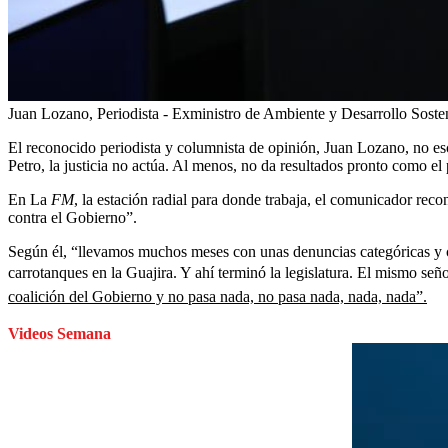
Juan Lozano, Periodista - Exministro de Ambiente y Desarrollo Soste
El reconocido periodista y columnista de opinión, Juan Lozano, no esc
Petro, la justicia no actúa. Al menos, no da resultados pronto como el 
En La
FM
, la estación radial para donde trabaja, el comunicador rec
contra el Gobierno”.
Según él, “llevamos muchos meses con unas denuncias categóricas y 
carrotanques en la Guajira. Y ahí terminó la legislatura. El mismo se
coalición del Gobierno y no pasa nada, no pasa nada, nada, nada”.
Videos Semana