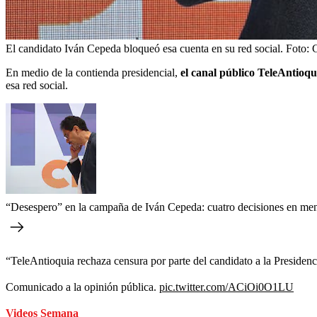
El candidato Iván Cepeda bloqueó esa cuenta en su red social.
Foto:
En medio de la contienda presidencial,
el canal público
TeleAntioqu
esa red social.
“Desespero” en la campaña de Iván Cepeda: cuatro decisiones en men
“TeleAntioquia rechaza censura por parte del candidato a la Presidenc
Comunicado a la opinión pública.
pic.twitter.com/ACiOi0O1LU
Videos Semana