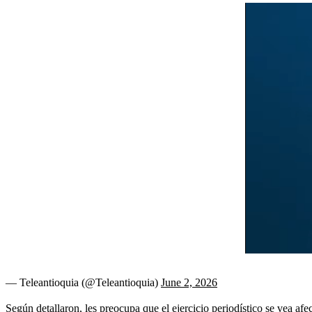
— Teleantioquia (@Teleantioquia)
June 2, 2026
Según detallaron, les preocupa que el ejercicio periodístico se vea afe