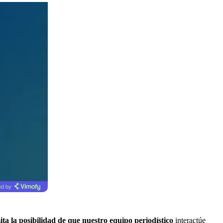
d by
mita la posibilidad de que nuestro equipo periodístico
interactúe