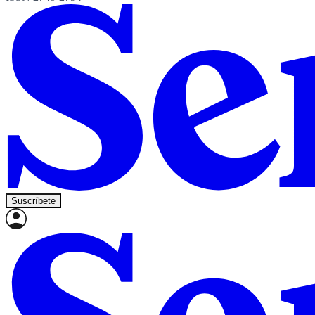
Suscríbete