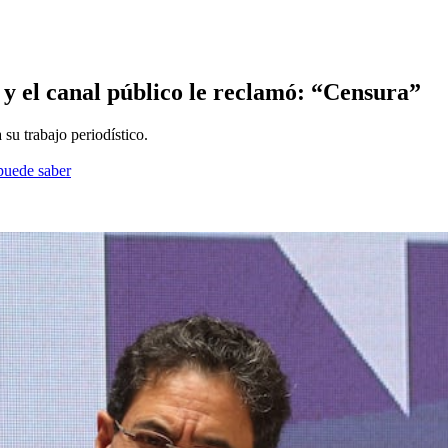
y el canal público le reclamó: “Censura”
u trabajo periodístico.
 puede saber