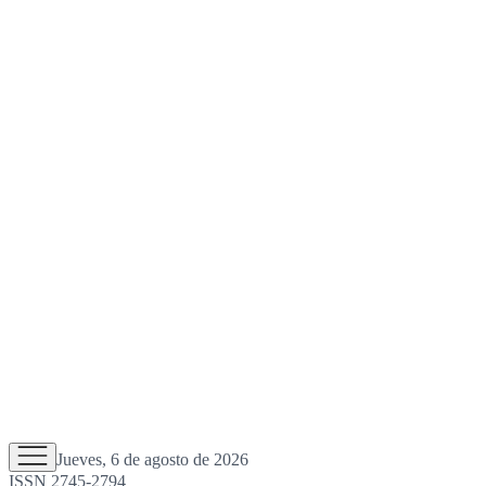
Jueves, 6 de agosto de 2026
ISSN 2745-2794