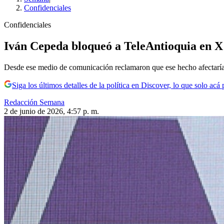
Confidenciales
Confidenciales
Iván Cepeda bloqueó a TeleAntioquia en X 
Desde ese medio de comunicación reclamaron que ese hecho afectaría s
Siga los últimos detalles de la política en Discover, lo que solo acá
Redacción Semana
2 de junio de 2026, 4:57 p. m.