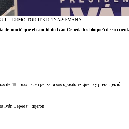
GUILLERMO TORRES REINA-SEMANA
ia denunció que el candidato Iván Cepeda los bloqueó de su cuent
os de 48 horas hacen pensar a sus opositores que hay preocupación
ia Iván Cepeda”, dijeron.