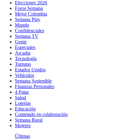
Elecciones 2026
Foros Semana
Mejor Colombia
Semana Play
Mundo
Confidenciales
Semana TV
Gente
Especiales
Arcadia
Tecnología
Turismo
Estados Unidos
Vehículos
Semana Sostenible
Finanzas Personales
4 Patas
Salud
Loterías
Educación
Contenido en colaboración
Semana Rural
Mujeres
Últimas