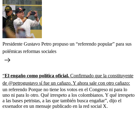
Presidente Gustavo Petro propuso un “referendo popular” para sus
polémicas reformas sociales
“
El engaño como política oficial.
Confirmado que la constituyente
de @petrogustavo sí fue un cañazo. Y ahora sale con otro cañazo:
un referendo Porque no tiene los votos en el Congreso ni para lo
uno ni para lo otro. Qué irrespeto a los colombianos. Y qué irrespeto
a las bases petristas, a las que también busca engañar”, dijo el
exsenador en un mensaje publicado en la red social X.