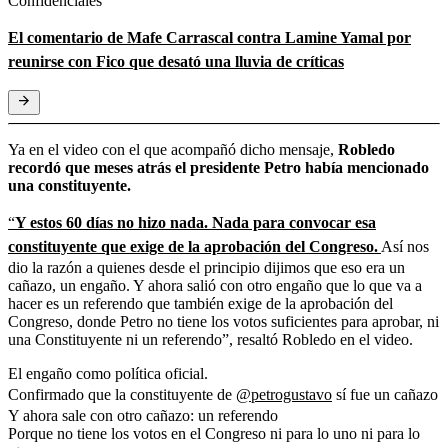
Confidenciales
El comentario de Mafe Carrascal contra Lamine Yamal por
reunirse con Fico que desató una lluvia de críticas
Ya en el video con el que acompañó dicho mensaje,
Robledo
recordó que meses atrás el presidente Petro había mencionado
una constituyente.
“
Y estos 60 días no hizo nada. Nada para convocar esa
constituyente que exige de la aprobación del Congreso.
Así nos
dio la razón a quienes desde el principio dijimos que eso era un
cañazo, un engaño. Y ahora salió con otro engaño que lo que va a
hacer es un referendo que también exige de la aprobación del
Congreso, donde Petro no tiene los votos suficientes para aprobar, ni
una Constituyente ni un referendo”, resaltó Robledo en el video.
El engaño como política oficial.
Confirmado que la constituyente de
@petrogustavo
sí fue un cañazo
Y ahora sale con otro cañazo: un referendo
Porque no tiene los votos en el Congreso ni para lo uno ni para lo