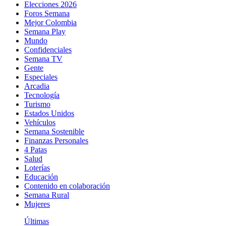
Elecciones 2026
Foros Semana
Mejor Colombia
Semana Play
Mundo
Confidenciales
Semana TV
Gente
Especiales
Arcadia
Tecnología
Turismo
Estados Unidos
Vehículos
Semana Sostenible
Finanzas Personales
4 Patas
Salud
Loterías
Educación
Contenido en colaboración
Semana Rural
Mujeres
Últimas