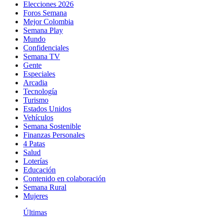
Elecciones 2026
Foros Semana
Mejor Colombia
Semana Play
Mundo
Confidenciales
Semana TV
Gente
Especiales
Arcadia
Tecnología
Turismo
Estados Unidos
Vehículos
Semana Sostenible
Finanzas Personales
4 Patas
Salud
Loterías
Educación
Contenido en colaboración
Semana Rural
Mujeres
Últimas