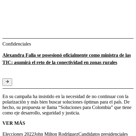
Confidenciales
Alexandra Falla se posesionó oficialmente como ministra de las
TIC: asumirá el reto de la conectividad en zonas rurales
En su campaña ha insistido en la necesidad de no continuar con la
polarización y más bien buscar soluciones óptimas para el país. De
hecho, su propuesta se llama “Soluciones para Colombia” que tiene
como eje desarrollo, seguridad y justicia.
VER MÁS
Elecciones 2022
John Milton Rodríguez
Candidatos presidenciales