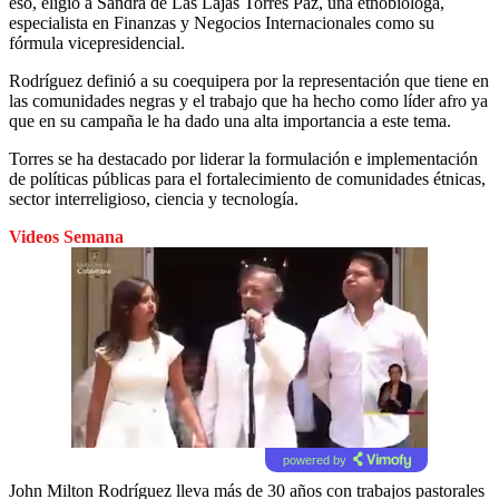
eso, eligió a Sandra de Las Lajas Torres Paz, una etnobióloga,
especialista en Finanzas y Negocios Internacionales como su
fórmula vicepresidencial.
Rodríguez definió a su coequipera por la representación que tiene en
las comunidades negras y el trabajo que ha hecho como líder afro ya
que en su campaña le ha dado una alta importancia a este tema.
Torres se ha destacado por liderar la formulación e implementación
de políticas públicas para el fortalecimiento de comunidades étnicas,
sector interreligioso, ciencia y tecnología.
Videos Semana
powered by
John Milton Rodríguez lleva más de 30 años con trabajos pastorales