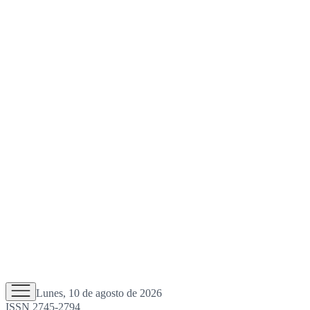
Lunes, 10 de agosto de 2026
ISSN 2745-2794