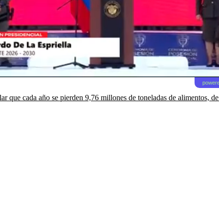
powere
lar que cada año se pierden 9,76 millones de toneladas de alimentos, de