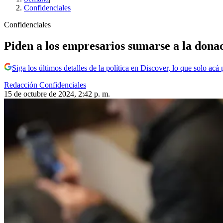
Confidenciales
Confidenciales
Piden a los empresarios sumarse a la don
Siga los últimos detalles de la política en Discover, lo que solo acá
Redacción Confidenciales
15 de octubre de 2024, 2:42 p. m.