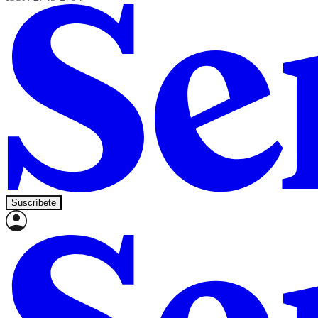
Suscríbete