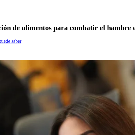
ación de alimentos para combatir el hambre
 puede saber