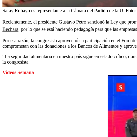
Saray Robayo es representante a la Cámara del Partido de la U.
Foto:
Recientemente, el presidente Gustavo Petro sancionó la Ley que prom
Bechara,
por lo que se está haciendo pedagogía para que las empresas c
Por esa razón, la congresista aprovechó su participación en el Foro d
comprometan con las donaciones a los Bancos de Alimentos y aprovech
“La seguridad alimentaria en nuestro país sigue en estado crítico, do
la congresista.
Videos Semana