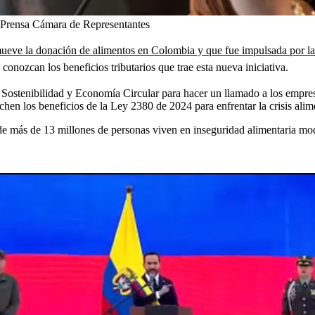
Prensa Cámara de Representantes
ueve la donación de alimentos en Colombia y que fue impulsada por la
onozcan los beneficios tributarios que trae esta nueva iniciativa.
e Sostenibilidad y Economía Circular para hacer un llamado a los empres
en los beneficios de la Ley 2380 de 2024 para enfrentar la crisis alim
nde más de 13 millones de personas viven en inseguridad alimentaria mo