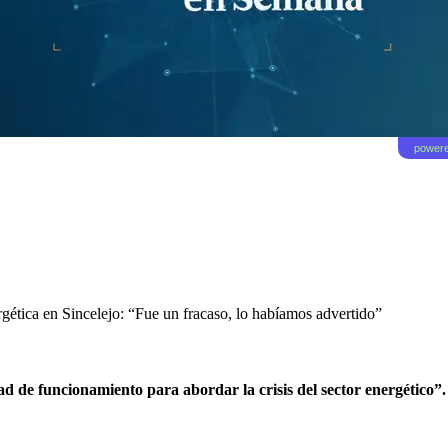
powere
tica en Sincelejo: “Fue un fracaso, lo habíamos advertido”
d de funcionamiento para abordar la crisis del sector energético”.