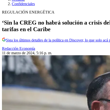
Confidenciales
REGULACIÓN ENERGÉTICA
‘Sin la CREG no habrá solución a crisis del
tarifas en el Caribe
Siga los últimos detalles de la política en Discover, lo que solo acá
Redacción Economía
11 de marzo de 2024, 5:16 p. m.