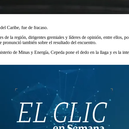
el Caribe, fue de fracaso.
s de la región, dirigentes gremiales y líderes de opinión, entre ellos, p
se pronunció también sobre el resultado del encuentro.
nisterio de Minas y Energía, Cepeda pone el dedo en la llaga y es la i