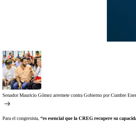
Senador Mauricio Gómez arremete contra Gobierno por Cumbre Energé
Para el congresista,
“es esencial que la CREG recupere su capacida