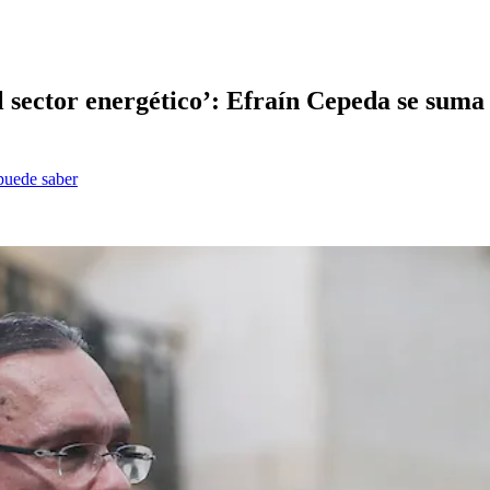
 sector energético’: Efraín Cepeda se suma 
 puede saber