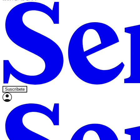
Suscríbete