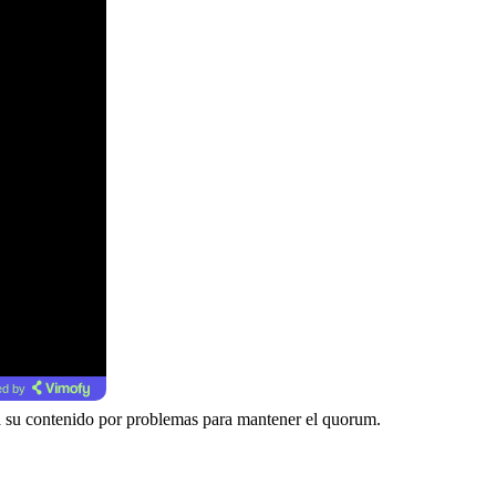
d by
a su contenido por problemas para mantener el quorum.