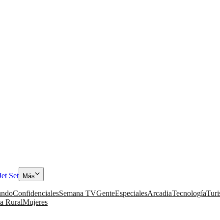
Jet Set
Más
ndo
Confidenciales
Semana TV
Gente
Especiales
Arcadia
Tecnología
Tur
a Rural
Mujeres