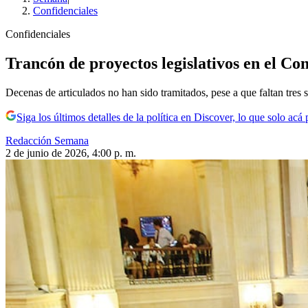
Confidenciales
Confidenciales
Trancón de proyectos legislativos en el Co
Decenas de articulados no han sido tramitados, pese a que faltan tres 
Siga los últimos detalles de la política en Discover, lo que solo acá
Redacción Semana
2 de junio de 2026, 4:00 p. m.