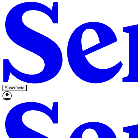
Suscríbete