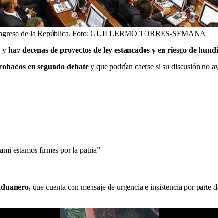
ngreso de la República.
Foto:
GUILLERMO TORRES-SEMANA
s y
hay decenas de proyectos de ley estancados y en riesgo de hund
aprobados en segundo debate
y que podrían caerse si su discusión no ava
mi estamos firmes por la patria”
 aduanero,
que cuenta con mensaje de urgencia e insistencia por parte d