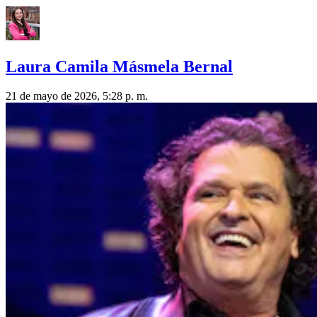
Laura Camila Másmela Bernal
21 de mayo de 2026, 5:28 p. m.