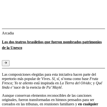
Arcadia
Los dos teatros brasileños que fueron nombrados patrimonios
de la Unesco
Las composiciones elegidas para esta iniciativa hacen parte del
repertorio más popular de Vives.
Sí, sí, sí
toma como base
Fruta
Fresca; Yo te aliento
está inspirada en
La Tierra del Olvido;
y
Qué
linda e’
nace de la esencia de
Pa’ Mayté.
Aunque conservan elementos reconocibles de las canciones
originales, fueron transformadas en himnos pensados para ser
coreados en las tribunas, en reuniones familiares y
en cualquier