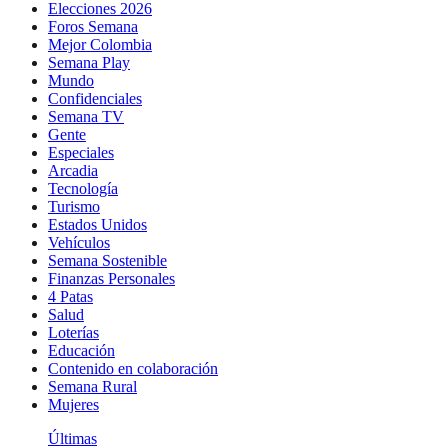
Elecciones 2026
Foros Semana
Mejor Colombia
Semana Play
Mundo
Confidenciales
Semana TV
Gente
Especiales
Arcadia
Tecnología
Turismo
Estados Unidos
Vehículos
Semana Sostenible
Finanzas Personales
4 Patas
Salud
Loterías
Educación
Contenido en colaboración
Semana Rural
Mujeres
Últimas