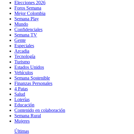
Elecciones 2026
Foros Semana
Mejor Colombia
Semana Play
Mundo
Confidenciales
Semana TV
Gente
Especiales
Arcadia
Tecnología
Turismo
Estados Unidos
Vehículos
Semana Sostenible
Finanzas Personales
4 Patas
Salud
Loterías
Educación
Contenido en colaboración
Semana Rural
Mujeres
Últimas