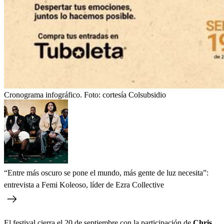
Cronograma infográfico.
Foto:
cortesía Colsubsidio
“Entre más oscuro se pone el mundo, más gente de luz necesita”:
entrevista a Femi Koleoso, líder de Ezra Collective
El festival cierra el 20 de septiembre con la participación de
Chris