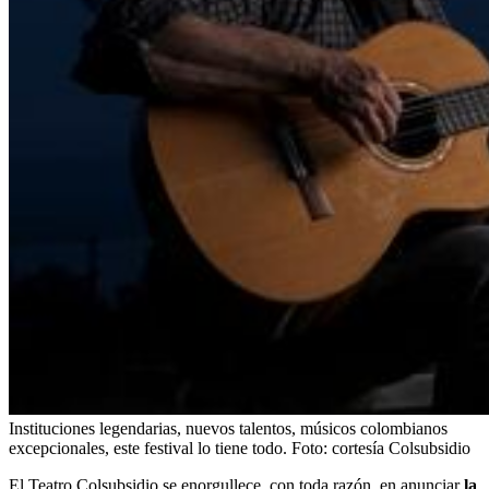
Instituciones legendarias, nuevos talentos, músicos colombianos
excepcionales, este festival lo tiene todo.
Foto:
cortesía Colsubsidio
El Teatro Colsubsidio se enorgullece, con toda razón, en anunciar
la