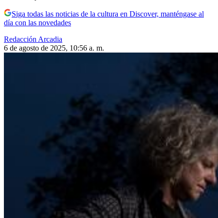
Siga todas las noticias de la cultura en Discover, manténgase al
día con las novedades
Redacción Arcadia
6 de agosto de 2025, 10:56 a. m.