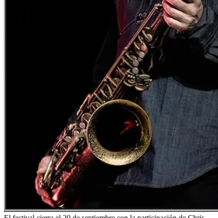
El festival cierra el 20 de septiembre con la participación de Chris