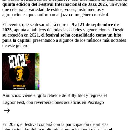
quinta edición del Festival Internacional de Jazz 2025
, un evento
que celebra la variedad de estilos, voces, instrumentos y
agrupaciones que conforman al jazz como género musical.
El evento, que se desarrollará entre el
9 al 21 de septiembre de
2025
, apunta a públicos de todas las edades y generaciones. Desde
su creación en 2021,
el festival se ha consolidado como un hito
para la capital
, presentando a algunos de los músicos más notables
de este género.
Anuncios: viene el grito rebelde de Billy Idol y regresa el
LagoonFest, con reverberaciones acuáticas en Piscilago
En 2025, el festival contará con la participación de artistas
internacionales del más alto nivel, entre los que se destaca
el