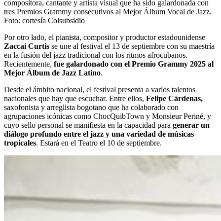
compositora, cantante y artista visual que ha sido galardonada con
tres Premios Grammy consecutivos al Mejor Álbum Vocal de Jazz.
Foto:
cortesía Colsubsidio
Por otro lado, el pianista, compositor y productor estadounidense
Zaccai Curtis
se une al festival el 13 de septiembre con su maestría
en la fusión del jazz tradicional con los ritmos afrocubanos.
Recientemente,
fue galardonado con el Premio Grammy 2025 al
Mejor Álbum de Jazz Latino
.
Desde el ámbito nacional, el festival presenta a varios talentos
nacionales que hay que escuchar. Entre ellos,
Felipe Cárdenas,
saxofonista y arreglista bogotano que ha colaborado con
agrupaciones icónicas como ChocQuibTown y Monsieur Periné, y
cuyo sello personal se manifiesta en la capacidad para
generar un
diálogo profundo entre el jazz y una variedad de músicas
tropicales
. Estará en el Teatro el 10 de septiembre.