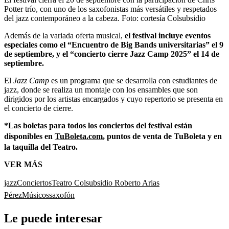
Potter trío, con uno de los saxofonistas más versátiles y respetados
del jazz contemporáneo a la cabeza.
Foto:
cortesía Colsubsidio
Además de la variada oferta musical,
el festival incluye eventos
especiales como el “Encuentro de Big Bands universitarias” el 9
de septiembre, y el “concierto cierre Jazz Camp 2025” el 14 de
septiembre.
El
Jazz Camp
es un programa que se desarrolla con estudiantes de
jazz, donde se realiza un montaje con los ensambles que son
dirigidos por los artistas encargados y cuyo repertorio se presenta en
el concierto de cierre.
*Las boletas para todos los conciertos del festival están
disponibles en
TuBoleta.com
, puntos de venta de TuBoleta y en
la taquilla del Teatro.
VER MÁS
jazz
Conciertos
Teatro Colsubsidio Roberto Arias
Pérez
Músicos
saxofón
Le puede interesar