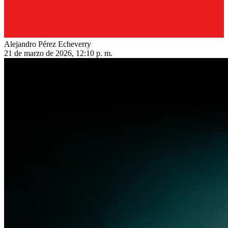
Alejandro Pérez Echeverry
21 de marzo de 2026, 12:10 p. m.