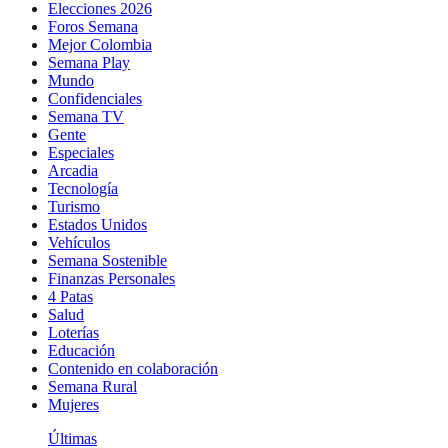
Elecciones 2026
Foros Semana
Mejor Colombia
Semana Play
Mundo
Confidenciales
Semana TV
Gente
Especiales
Arcadia
Tecnología
Turismo
Estados Unidos
Vehículos
Semana Sostenible
Finanzas Personales
4 Patas
Salud
Loterías
Educación
Contenido en colaboración
Semana Rural
Mujeres
Últimas