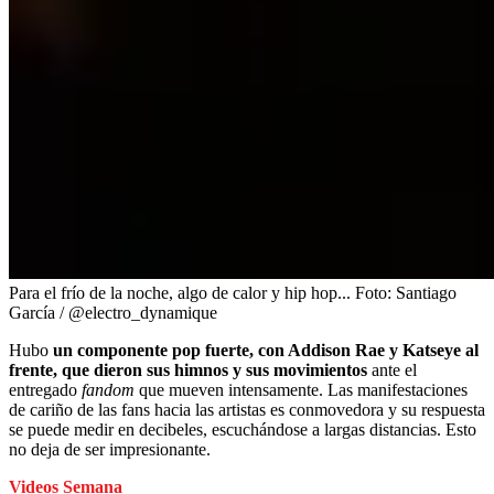
Para el frío de la noche, algo de calor y hip hop...
Foto:
Santiago
García / @electro_dynamique
Hubo
un componente pop fuerte, con Addison Rae y Katseye al
frente, que dieron sus himnos y sus movimientos
ante el
entregado
fandom
que mueven intensamente. Las manifestaciones
de cariño de las fans hacia las artistas es conmovedora y su respuesta
se puede medir en decibeles, escuchándose a largas distancias. Esto
no deja de ser impresionante.
Videos Semana