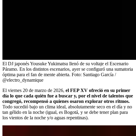
El DJ japonés Yousuke Yukimatsu llenó de su voltaje el Escenario
Páramo. En los distintos escenarios, ayer se configuró una sumatoria
óptima para el fan de mente abierta.
Foto:
Santiago García /
@electro_dynamique
El viernes 20 de marzo de 2026,
el FEP XV ofreció en su primer
día lo que cada quién fue a buscar y, por el nivel de talentos que
congregó, recompensó a quienes osaron explorar otros ritmos.
Todo sucedió bajo un clima ideal, absolutamente seco en el día y no
tan gélido en la noche (igual, es Bogotá, y se debe tener plan para
los vientos de la noche y/o aguas repentinas).