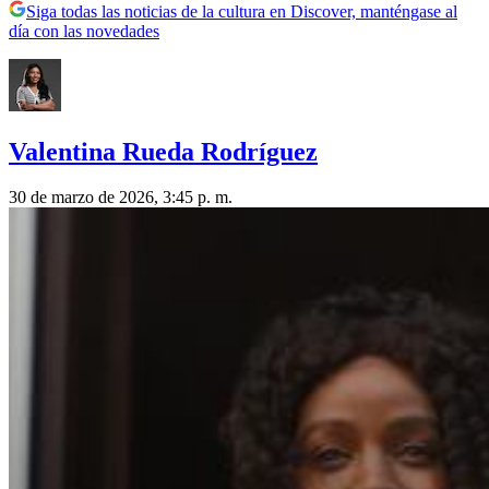
Siga todas las noticias de la cultura en Discover, manténgase al
día con las novedades
Valentina Rueda Rodríguez
30 de marzo de 2026, 3:45 p. m.