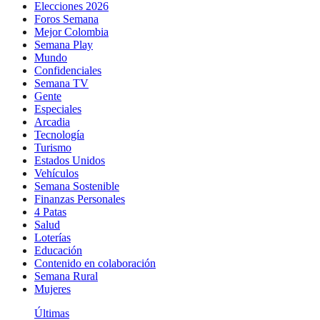
Elecciones 2026
Foros Semana
Mejor Colombia
Semana Play
Mundo
Confidenciales
Semana TV
Gente
Especiales
Arcadia
Tecnología
Turismo
Estados Unidos
Vehículos
Semana Sostenible
Finanzas Personales
4 Patas
Salud
Loterías
Educación
Contenido en colaboración
Semana Rural
Mujeres
Últimas