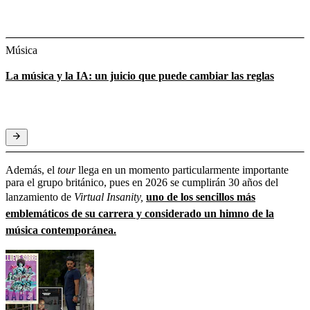
Música
La música y la IA: un juicio que puede cambiar las reglas
Además, el
tour
llega en un momento particularmente importante
para el grupo británico, pues en 2026 se cumplirán 30 años del
lanzamiento de
Virtual Insanity,
uno de los sencillos más
emblemáticos de su carrera y considerado un himno de la
música contemporánea.