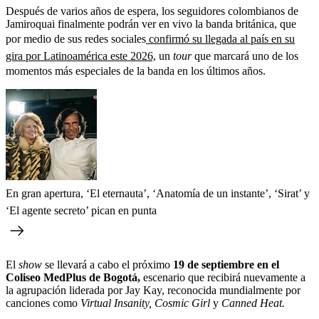
Después de varios años de espera, los seguidores colombianos de
Jamiroquai finalmente podrán ver en vivo la banda británica, que
por medio de sus redes sociales
confirmó su llegada al país en su
gira por Latinoamérica este 2026,
un
tour
que marcará uno de los
momentos más especiales de la banda en los últimos años.
En gran apertura, ‘El eternauta’, ‘Anatomía de un instante’, ‘Sirat’ y
‘El agente secreto’ pican en punta
El
show
se llevará a cabo el próximo
19 de septiembre en el
Coliseo MedPlus de Bogotá,
escenario que recibirá nuevamente a
la agrupación liderada por Jay Kay, reconocida mundialmente por
canciones como
Virtual Insanity, Cosmic Girl
y
Canned Heat.