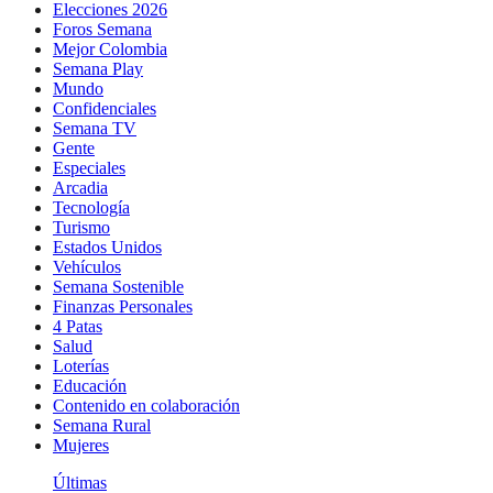
Elecciones 2026
Foros Semana
Mejor Colombia
Semana Play
Mundo
Confidenciales
Semana TV
Gente
Especiales
Arcadia
Tecnología
Turismo
Estados Unidos
Vehículos
Semana Sostenible
Finanzas Personales
4 Patas
Salud
Loterías
Educación
Contenido en colaboración
Semana Rural
Mujeres
Últimas