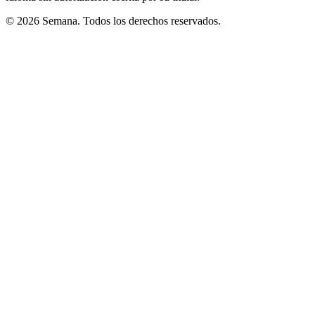
© 2026 Semana. Todos los derechos reservados.