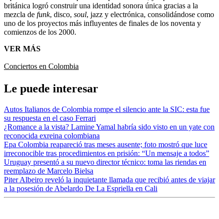
británica logró construir una identidad sonora única gracias a la
mezcla de
funk
, disco,
soul
, jazz y electrónica, consolidándose como
uno de los proyectos más influyentes de finales de los noventa y
comienzos de los 2000.
VER MÁS
Conciertos en Colombia
Le puede interesar
Autos Italianos de Colombia rompe el silencio ante la SIC: esta fue
su respuesta en el caso Ferrari
¿Romance a la vista? Lamine Yamal habría sido visto en un yate con
reconocida exreina colombiana
Epa Colombia reapareció tras meses ausente; foto mostró que luce
irreconocible tras procedimientos en prisión: “Un mensaje a todos”
Uruguay presentó a su nuevo director técnico: toma las riendas en
reemplazo de Marcelo Bielsa
Piter Albeiro reveló la inquietante llamada que recibió antes de viajar
a la posesión de Abelardo De La Espriella en Cali