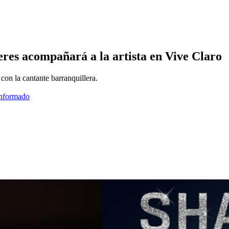
res acompañará a la artista en Vive Claro
 con la cantante barranquillera.
informado