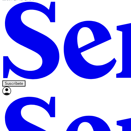
Suscríbete