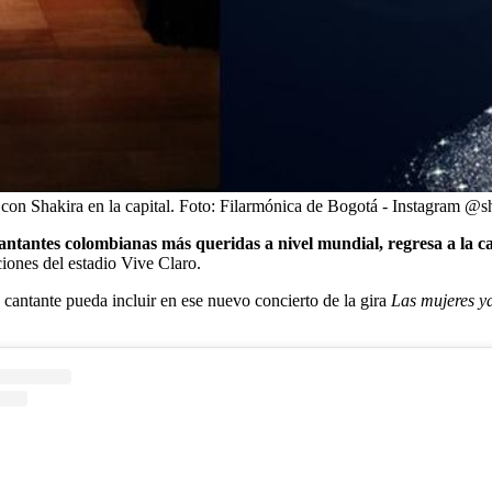
on Shakira en la capital.
Foto:
Filarmónica de Bogotá - Instagram @s
antantes colombianas más queridas a nivel mundial, regresa a la ca
aciones del estadio Vive Claro.
 cantante pueda incluir en ese nuevo concierto de la gira
Las mujeres ya