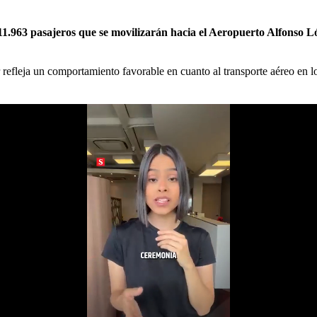
11.963 pasajeros que se movilizarán hacia el Aeropuerto Alfonso 
refleja un comportamiento favorable en cuanto al transporte aéreo en lo 