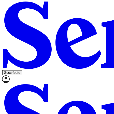
Suscríbete