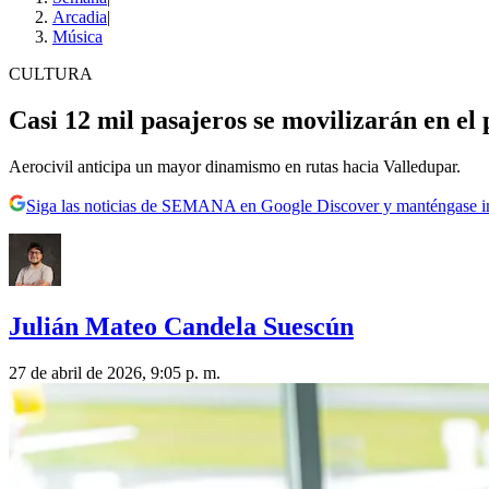
Arcadia
|
Música
CULTURA
Casi 12 mil pasajeros se movilizarán en el 
Aerocivil anticipa un mayor dinamismo en rutas hacia Valledupar.
Siga las noticias de SEMANA en Google Discover y manténgase 
Julián Mateo Candela Suescún
27 de abril de 2026, 9:05 p. m.