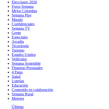
Elecciones 2026
Foros Semana
Mejor Colombia
Semana Play
Mundo
Confidenciales
Semana TV
Gente
Especiales
Arcadia
Tecnología
Turismo
Estados Unidos
Vehículos
Semana Sostenible
Finanzas Personales
4 Patas
Salud
Loterías
Educación
Contenido en colaboración
Semana Rural
Mujeres
Últimas