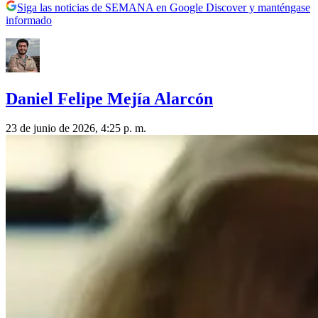
Siga las noticias de SEMANA en Google Discover y manténgase
informado
Daniel Felipe Mejía Alarcón
23 de junio de 2026, 4:25 p. m.