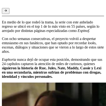
En medio de lo que rodeó la trama, la serie con este anhelado
regreso se ubicó en el top 1 de lo más visto en 55 países, según lo
arrojado por distintas páginas especializadas como
Espinof
.
Con ocho semanas consecutivas, el proyecto volvió a despertar
entusiasmo en sus fanáticos, que han optado por recordar
look
s,
escenas, diálogos y situaciones que se vieron a lo largo de estos siete
años.
Euphoria
nunca dejó de ocupar esta posición, demostrando que sus
24 capítulos captaron la atención de miles de curiosos, quienes
siguieron la historia de Rue, Jules, Nate, Maddy, Cassie y Lexi
en una secundaria, mientras sufrían de problemas con drogas,
identidad y vínculos personales.