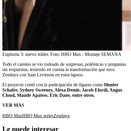
Euphoria 3: nuevo tráiler.
Foto:
HBO Max - Montaje SEMANA
Todo el camino se vio rodeado de sorpresas, polémicas y preguntas
sin respuestas, teniendo en cuenta la transformación que tuvo
Zendaya con Sam Levinson en estos lapsos.
El proyecto contó con la participación de figuras como
Hunter
Schafer, Sydney Sweeney, Alexa Demie, Jacob Elordi, Angus
Cloud, Maude Apatow, Eric Dane, entre otros.
VER MÁS
HBO Max
HBO Max series
Zendaya
Le puede interesar