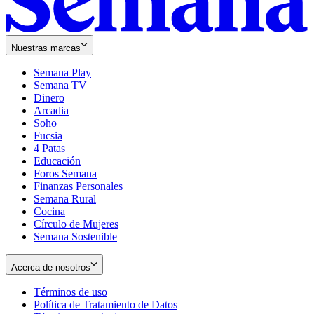
Nuestras marcas
Semana Play
Semana TV
Dinero
Arcadia
Soho
Opens
Fucsia
in
Opens
4 Patas
new
in
Educación
window
new
Foros Semana
window
Finanzas Personales
Semana Rural
Cocina
Círculo de Mujeres
Semana Sostenible
Acerca de nosotros
Términos de uso
Opens
Política de Tratamiento de Datos
in
Opens