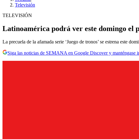
Televisión
TELEVISIÓN
Latinoamérica podrá ver este domingo el p
La precuela de la afamada serie ‘Juego de tronos’ se estrena este domi
Siga las noticias de SEMANA en Google Discover y manténgase 