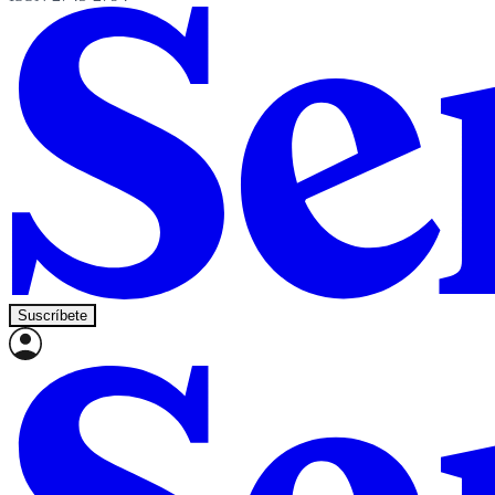
Suscríbete