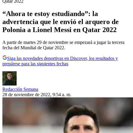
Qatar 2022
“Ahora te estoy estudiando”: la
advertencia que le envió el arquero de
Polonia a Lionel Messi en Qatar 2022
A partir de martes 29 de noviembre se empezará a jugar la tercera
fecha del Mundial de Qatar 2022.
Siga las novedades deportivas en Discover, los resultados y
prepárese para las siguientes fechas
Redacción Semana
28 de noviembre de 2022, 9:54 a. m.