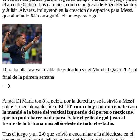
el arco de Ochoa. Los cambios, como el ingreso de Enzo Fernández
y Julián Álvarez, influyeron en la creación de espacios para Messi,
que al minuto 64′ conseguiría el tan esperado gol.
Dura batalla: así va la tabla de goleadores del Mundial Qatar 2022 al
final de la primera semana
Ángel Di María tomó la pelota por la derecha y se la sirvió a Messi
sobre la medialuna del área.
El ‘10′ controló y con un remate raso
la mandó a la base del vertical izquierdo del portero mexicano,
que no pudo hacer nada para evitar el grito de gol justo al
frente de la tribuna más albiceleste de todo el estadio.
Tras el juego y un 2-0 que volvió a encaminar a la albiceleste en el
campeonato mundial, Mejía volvió a utilizar su red social para