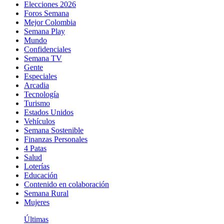
Elecciones 2026
Foros Semana
Mejor Colombia
Semana Play
Mundo
Confidenciales
Semana TV
Gente
Especiales
Arcadia
Tecnología
Turismo
Estados Unidos
Vehículos
Semana Sostenible
Finanzas Personales
4 Patas
Salud
Loterías
Educación
Contenido en colaboración
Semana Rural
Mujeres
Últimas