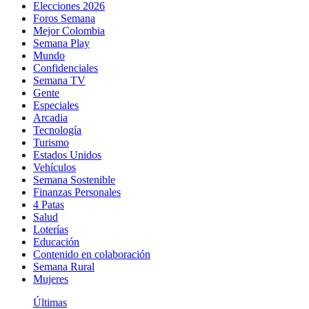
Elecciones 2026
Foros Semana
Mejor Colombia
Semana Play
Mundo
Confidenciales
Semana TV
Gente
Especiales
Arcadia
Tecnología
Turismo
Estados Unidos
Vehículos
Semana Sostenible
Finanzas Personales
4 Patas
Salud
Loterías
Educación
Contenido en colaboración
Semana Rural
Mujeres
Últimas