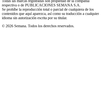
Todas las marcas registradas son propiedad de la compañía
new
respectiva o de PUBLICACIONES SEMANA S.A.
window
Se prohíbe la reproducción total o parcial de cualquiera de los
contenidos que aquí aparezca, así como su traducción a cualquier
idioma sin autorización escrita por su titular.
© 2026 Semana. Todos los derechos reservados.