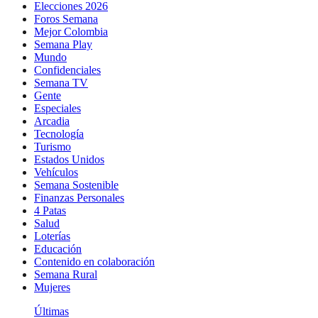
Elecciones 2026
Foros Semana
Mejor Colombia
Semana Play
Mundo
Confidenciales
Semana TV
Gente
Especiales
Arcadia
Tecnología
Turismo
Estados Unidos
Vehículos
Semana Sostenible
Finanzas Personales
4 Patas
Salud
Loterías
Educación
Contenido en colaboración
Semana Rural
Mujeres
Últimas