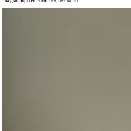
una gran dupla en el Mónaco, de Francia.