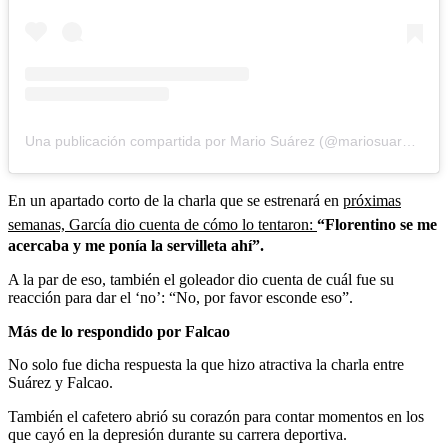
Una publicación compartida por Mario Suárez (@mariosuarez4)
En un apartado corto de la charla que se estrenará en
próximas
semanas, García dio cuenta de cómo lo tentaron:
“Florentino se me
acercaba y me ponía la servilleta ahí”.
A la par de eso, también el goleador dio cuenta de cuál fue su
reacción para dar el ‘no’: “No, por favor esconde eso”.
Más de lo respondido por Falcao
No solo fue dicha respuesta la que hizo atractiva la charla entre
Suárez y Falcao.
También el cafetero abrió su corazón para contar momentos en los
que cayó en la depresión durante su carrera deportiva.